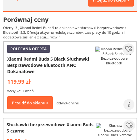
Przejdź do sklepu >
Porównaj ceny
Oferty: 3
, Xiaomi Redmi Buds 5 to dokanałowe słuchawki bezprzewodowe z
Bluetooth 5.3. Oferują aktywną redukcję szumów, czas pracy do 10 godzin i
dodatkowe zasilanie z etui...
rozwiń
POLECANA OFERTA
Xiaomi Redmi Buds 5 Black Słuchawki
Bezprzewodowe Bluetooth ANC
Dokanałowe
119,99 zł
Wysyłka: 1 dzień
Przejdź do sklepu >
ddw24.online
Słuchawki bezprzewodowe Xiaomi Buds
5 czarne