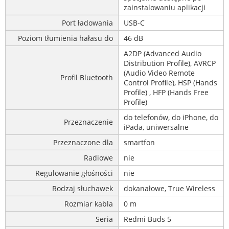
zainstalowaniu aplikacji
Port ładowania
USB-C
Poziom tłumienia hałasu do
46 dB
A2DP (Advanced Audio
Distribution Profile), AVRCP
(Audio Video Remote
Profil Bluetooth
Control Profile), HSP (Hands
Profile) , HFP (Hands Free
Profile)
do telefonów, do iPhone, do
Przeznaczenie
iPada, uniwersalne
Przeznaczone dla
smartfon
Radiowe
nie
Regulowanie głośności
nie
Rodzaj słuchawek
dokanałowe, True Wireless
Rozmiar kabla
0 m
Seria
Redmi Buds 5