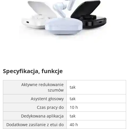
Specyfikacja, funkcje
Aktywne redukowanie
tak
szumów
Asystent głosowy
tak
Czas pracy do
10 h
Dedykowana aplikacja
tak
Dodatkowe zasilanie z etui do
40 h