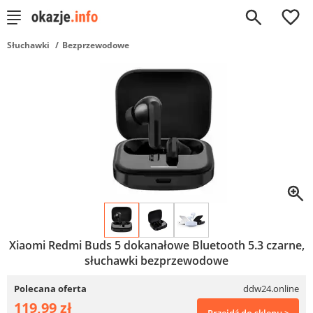
0
Słuchawki
Bezprzewodowe
Xiaomi Redmi Buds 5 dokanałowe Bluetooth 5.3 czarne,
słuchawki bezprzewodowe
Polecana oferta
ddw24.online
119,99 zł