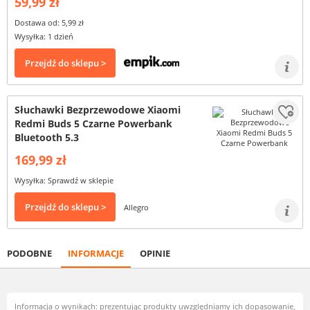
59,99 zł
Dostawa od: 5,99 zł
Wysyłka: 1 dzień
Przejdź do sklepu >
Słuchawki Bezprzewodowe Xiaomi
Redmi Buds 5 Czarne Powerbank
Bluetooth 5.3
169,99 zł
Wysyłka: Sprawdź w sklepie
Przejdź do sklepu >
Allegro
PODOBNE
INFORMACJE
OPINIE
Informacja o wynikach: prezentując produkty uwzględniamy ich dopasowanie,