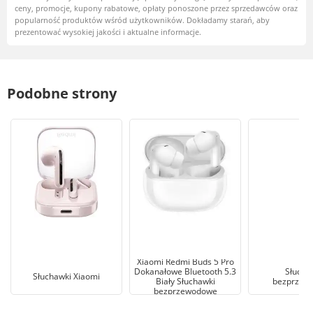
ceny, promocje, kupony rabatowe, opłaty ponoszone przez sprzedawców oraz
popularność produktów wśród użytkowników. Dokładamy starań, aby
prezentować wysokiej jakości i aktualne informacje.
Podobne strony
Xiaomi Redmi Buds 5 Pro
Dokanałowe Bluetooth 5.3
Słucha
Słuchawki Xiaomi
Biały Słuchawki
bezprzew
bezprzewodowe