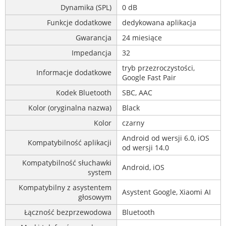
Dynamika (SPL)
0 dB
Funkcje dodatkowe
dedykowana aplikacja
Gwarancja
24 miesiące
Impedancja
32
tryb przezroczystości,
Informacje dodatkowe
Google Fast Pair
Kodek Bluetooth
SBC, AAC
Kolor (oryginalna nazwa)
Black
Kolor
czarny
Android od wersji 6.0, iOS
Kompatybilność aplikacji
od wersji 14.0
Kompatybilność słuchawki
Android, iOS
system
Kompatybilny z asystentem
Asystent Google, Xiaomi AI
głosowym
Łączność bezprzewodowa
Bluetooth