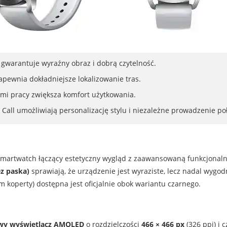
gwarantuje wyraźny obraz i dobrą czytelność.
apewnia dokładniejsze lokalizowanie tras.
mi pracy zwiększa komfort użytkowania.
 Call umożliwiają personalizację stylu i niezależne prowadzenie po
martwatch łączący estetyczny wygląd z zaawansowaną funkcjonal
ez paska)
sprawiają, że urządzenie jest wyraziste, lecz nadal wygo
koperty) dostępna jest oficjalnie obok wariantu czarnego.
owy wyświetlacz AMOLED
o rozdzielczości
466 × 466 px
(326 ppi) i 