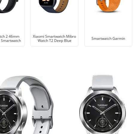
tch 2 46mm
Xiaomi Smartwatch Mibro
Smartwatch Garmin
 Smartwatch
Watch T2 Deep Blue