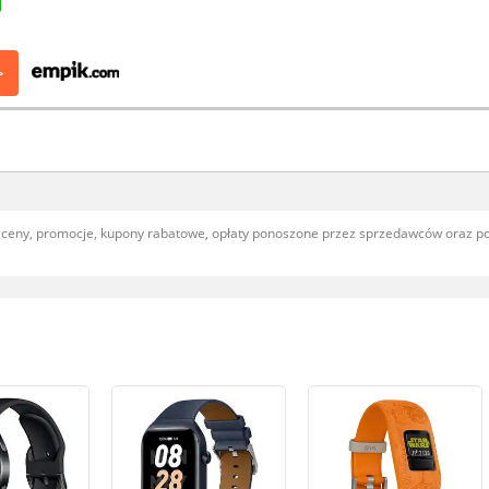
>
, ceny, promocje, kupony rabatowe, opłaty ponoszone przez sprzedawców oraz 