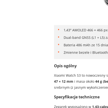
1,43″ AMOLED 466 × 466 px 
Dual-band GNSS (L1 + L5) z
Bateria 486 mAh ze 15 dnia
Zmienne bezele i Bluetooth
Opis ogólny
Xiaomi Watch S3 to nowoczesny s
47 × 12 mm
i masa około
44 g (b
srebrnym (z jasnym wykończeniem 
Specyfikacje techniczne
Zegarek wyposażono w
1,43-cal