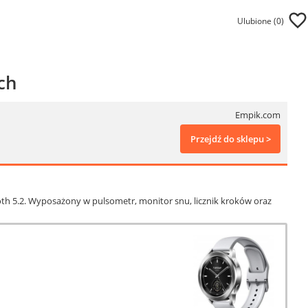
Ulubione (
0
)
ch
Empik.com
Przejdź do sklepu >
h 5.2. Wyposażony w pulsometr, monitor snu, licznik kroków oraz