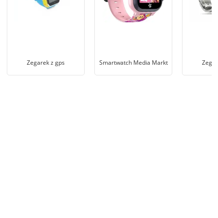
Zegarek z gps
Smartwatch Media Markt
Zegar