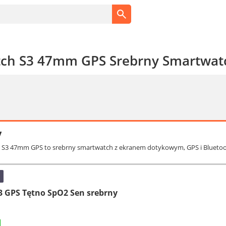
tch S3 47mm GPS Srebrny Smartwat
y
h S3 47mm GPS to srebrny smartwatch z ekranem dotykowym, GPS i Bluetoot
3 GPS Tętno SpO2 Sen srebrny