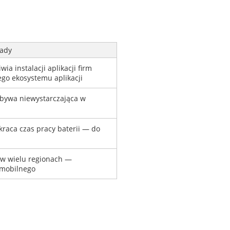
ady
a instalacji aplikacji firm
go ekosystemu aplikacji
 bywa niewystarczająca w
raca czas pracy baterii — do
 w wielu regionach —
 mobilnego