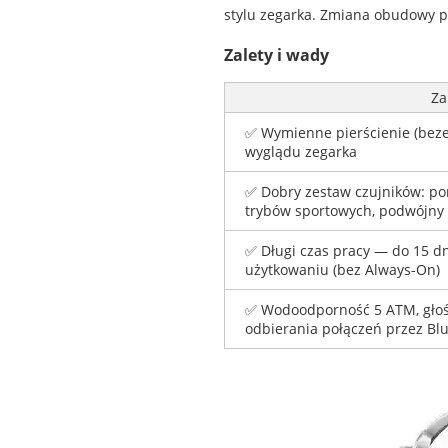
stylu zegarka. Zmiana obudowy 
Zalety i wady
Za
✅ Wymienne pierścienie (bezel
wyglądu zegarka
✅ Dobry zestaw czujników: po
trybów sportowych, podwójny
✅ Długi czas pracy — do 15 
użytkowaniu (bez Always-On)
✅ Wodoodporność 5 ATM, głoś
odbierania połączeń przez Bl