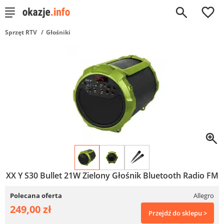
0
Sprzęt RTV
Głośniki
XX Y S30 Bullet 21W Zielony Głośnik Bluetooth Radio FM
Polecana oferta
Allegro
249,00 zł
Przejdź do sklepu >