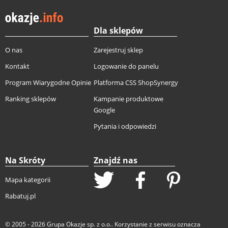
Dla sklepów
O nas
Zarejestruj sklep
Kontakt
Logowanie do panelu
Program Wiarygodne Opinie
Platforma CSS ShopSynergy
Ranking sklepów
Kampanie produktowe
Google
Pytania i odpowiedzi
Na Skróty
Znajdź nas
Mapa kategorii
Rabatuj.pl
© 2005 - 2026
Grupa Okazje sp. z o.o.
. Korzystanie z serwisu oznacza