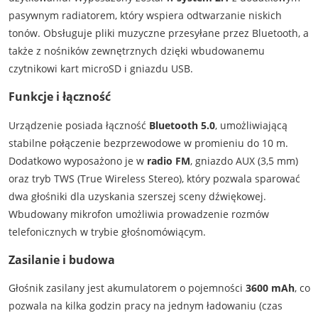
pasywnym radiatorem, który wspiera odtwarzanie niskich
tonów. Obsługuje pliki muzyczne przesyłane przez Bluetooth, a
także z nośników zewnętrznych dzięki wbudowanemu
czytnikowi kart microSD i gniazdu USB.
Funkcje i łączność
Urządzenie posiada łączność
Bluetooth 5.0
, umożliwiającą
stabilne połączenie bezprzewodowe w promieniu do 10 m.
Dodatkowo wyposażono je w
radio FM
, gniazdo AUX (3,5 mm)
oraz tryb TWS (True Wireless Stereo), który pozwala sparować
dwa głośniki dla uzyskania szerszej sceny dźwiękowej.
Wbudowany mikrofon umożliwia prowadzenie rozmów
telefonicznych w trybie głośnomówiącym.
Zasilanie i budowa
Głośnik zasilany jest akumulatorem o pojemności
3600 mAh
, co
pozwala na kilka godzin pracy na jednym ładowaniu (czas