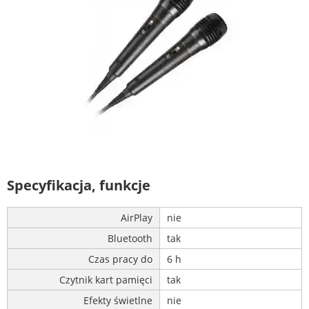
Specyfikacja, funkcje
AirPlay
nie
Bluetooth
tak
Czas pracy do
6 h
Czytnik kart pamięci
tak
Efekty świetlne
nie