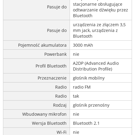
stacjonarne obsługujące
Pasuje do
odtwarzanie dźwięku przez
Bluetooth
urządzenia ze złączem 3,5
Pasuje do
mm jack, urządzenia z
Bluetooth
Pojemność akumulatora
3000 mAh
Powerbank
nie
A2DP (Advanced Audio
Profil Bluetooth
Distribution Profile)
Przeznaczenie
głośnik mobilny
Radio
radio FM
Radio
tak
Rodzaj
głośnik przenośny
Wbudowany mikrofon
nie
Wersja Bluetooth
Bluetooth 2.1
Wi-Fi
nie