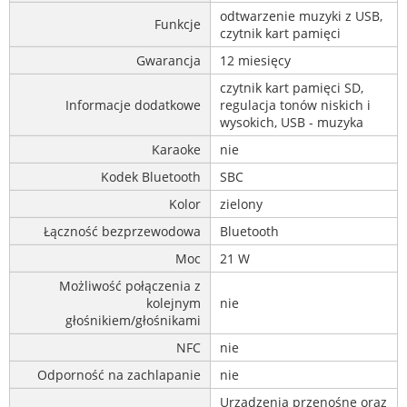
odtwarzenie muzyki z USB,
Funkcje
czytnik kart pamięci
Gwarancja
12 miesięcy
czytnik kart pamięci SD,
Informacje dodatkowe
regulacja tonów niskich i
wysokich, USB - muzyka
Karaoke
nie
Kodek Bluetooth
SBC
Kolor
zielony
Łączność bezprzewodowa
Bluetooth
Moc
21 W
Możliwość połączenia z
kolejnym
nie
głośnikiem/głośnikami
NFC
nie
Odporność na zachlapanie
nie
Urządzenia przenośne oraz