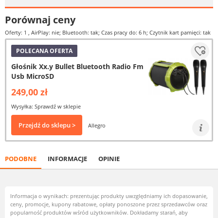
Porównaj ceny
Oferty: 1
, AirPlay: nie; Bluetooth: tak; Czas pracy do: 6 h; Czytnik kart pamięci: tak
POLECANA OFERTA
Głośnik Xx.y Bullet Bluetooth Radio Fm
Usb MicroSD
249,00 zł
Wysyłka: Sprawdź w sklepie
Przejdź do sklepu >
Allegro
PODOBNE
INFORMACJE
OPINIE
Informacja o wynikach: prezentując produkty uwzględniamy ich dopasowanie,
ceny, promocje, kupony rabatowe, opłaty ponoszone przez sprzedawców oraz
popularność produktów wśród użytkowników. Dokładamy starań, aby