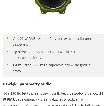
Moc 21 W RMS, system 2.1 z pasywnym radiatorem
basowym.
Łączność Bluetooth 5.0, tryb TWS, AUX, USB,
microSD i radio FM.
Akumulator 3600 mAh zapewniający wiele godzin
pracy.
Dźwięk i parametry audio
XX.Y S30 Bullet to przenośny głośnik bezprzewodowy o mocy
21
W RMS
, zapewniający wyraźny dźwięk w codziennym
użytkowaniu. Wyposażony został w
system 2.1
z dodatkowym