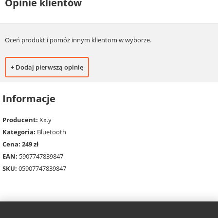
Opinie klientów
Oceń produkt i pomóż innym klientom w wyborze.
+ Dodaj pierwszą opinię
Informacje
Producent:
Xx.y
Kategoria:
Bluetooth
Cena: 249 zł
EAN:
5907747839847
SKU:
05907747839847