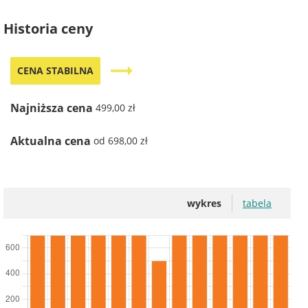
Historia ceny
trending_flat
CENA STABILNA
Najniższa cena
499,00 zł
Aktualna cena
od 698,00 zł
wykres
tabela