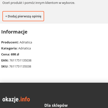
Oceń produkt i pomóż innym klientom w wyborze.
+ Dodaj pierwszą opinię
Informacje
Producent:
Adriatica
Kategoria:
Adriatica
Cena: 698 zł
EAN:
7611751135038
SKU:
7611751135038
Dla sklepów