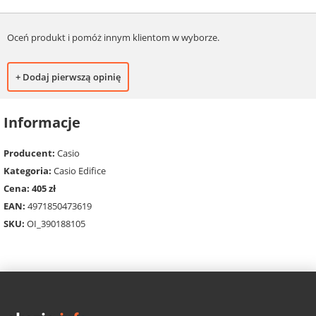
Oceń produkt i pomóż innym klientom w wyborze.
+ Dodaj pierwszą opinię
Informacje
Producent:
Casio
Kategoria:
Casio Edifice
Cena: 405 zł
EAN:
4971850473619
SKU:
OI_390188105