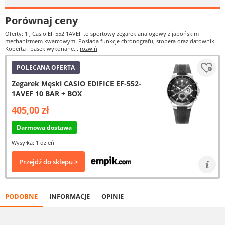
Porównaj ceny
Oferty: 1
, Casio EF 552 1AVEF to sportowy zegarek analogowy z japońskim
mechanizmem kwarcowym. Posiada funkcje chronografu, stopera oraz datownik.
Koperta i pasek wykonane...
rozwiń
POLECANA OFERTA
Zegarek Męski CASIO EDIFICE EF-552-
1AVEF 10 BAR + BOX
405,00 zł
Darmowa dostawa
Wysyłka: 1 dzień
Przejdź do sklepu >
PODOBNE
INFORMACJE
OPINIE