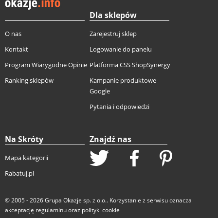
Dla sklepów
O nas
Zarejestruj sklep
Kontakt
Logowanie do panelu
Program Wiarygodne Opinie
Platforma CSS ShopSynergy
Ranking sklepów
Kampanie produktowe
Google
Pytania i odpowiedzi
Na Skróty
Znajdź nas
Mapa kategorii
Rabatuj.pl
© 2005 - 2026
Grupa Okazje sp. z o.o.
. Korzystanie z serwisu oznacza
akceptację
regulaminu
oraz
polityki cookie