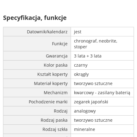
Specyfikacja, funkcje
Datownik/kalendarz
jest
chronograf, neobrite,
Funkcje
stoper
Gwarancja
3 lata + 3 lata
Kolor paska
czarny
Kształt koperty
okrągły
Materiał koperty
tworzywo sztuczne
Mechanizm
kwarcowy - zasilany baterią
Pochodzenie marki
zegarek japoński
Rodzaj
analogowy
Rodzaj paska
tworzywo sztuczne
Rodzaj szkła
mineralne