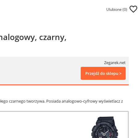
Ulubione (
0
)
nalogowy, czarny,
Zegarek.net
Przejdź do sklepu >
łego czarnego tworzywa. Posiada analogowo-cyfrowy wyświetlacz z