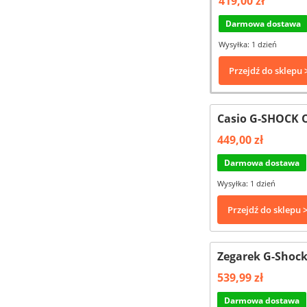
419,00 zł
Darmowa dostawa
Wysyłka: 1 dzień
Przejdź do sklepu 
Casio G-SHOCK O
449,00 zł
Darmowa dostawa
Wysyłka: 1 dzień
Przejdź do sklepu 
Zegarek G-Shock
539,99 zł
Darmowa dostawa