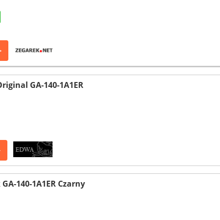
>
riginal GA-140-1A1ER
>
 GA-140-1A1ER Czarny