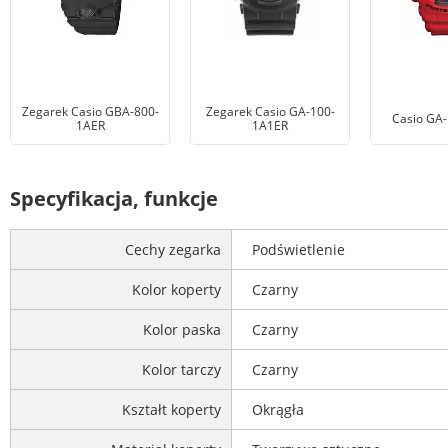
Zegarek Casio GBA-800-
Zegarek Casio GA-100-
Casio GA
1AER
1A1ER
Specyfikacja, funkcje
Cechy zegarka
Podświetlenie
Kolor koperty
Czarny
Kolor paska
Czarny
Kolor tarczy
Czarny
Kształt koperty
Okrągła