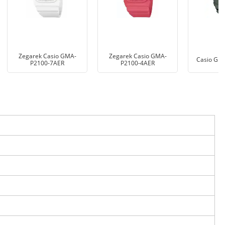
Zegarek Casio GMA-
Zegarek Casio GMA-
Casio GB
P2100-7AER
P2100-4AER