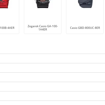
Zegarek Casio GA-100-
-100B-4AER
Casio GBD-800UC-8ER
1A4ER