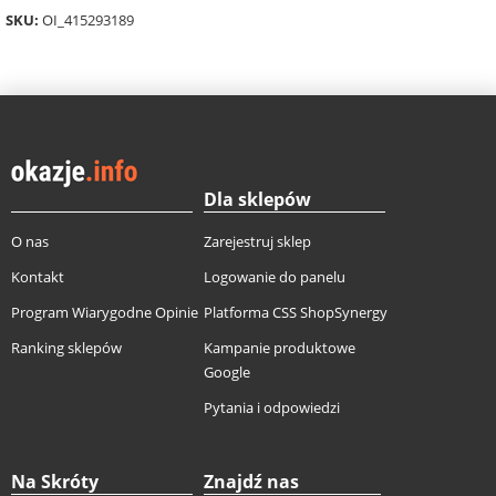
SKU:
OI_415293189
Dla sklepów
O nas
Zarejestruj sklep
Kontakt
Logowanie do panelu
Program Wiarygodne Opinie
Platforma CSS ShopSynergy
Ranking sklepów
Kampanie produktowe
Google
Pytania i odpowiedzi
Na Skróty
Znajdź nas