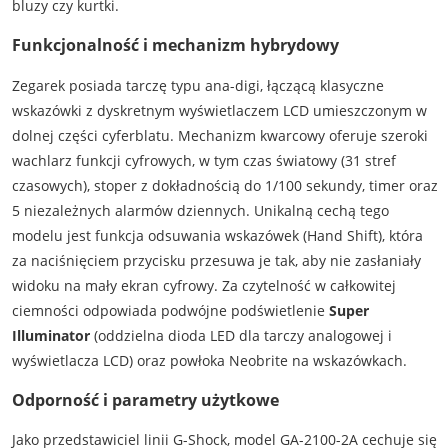
bluzy czy kurtki.
Funkcjonalność i mechanizm hybrydowy
Zegarek posiada tarczę typu ana-digi, łączącą klasyczne
wskazówki z dyskretnym wyświetlaczem LCD umieszczonym w
dolnej części cyferblatu. Mechanizm kwarcowy oferuje szeroki
wachlarz funkcji cyfrowych, w tym czas światowy (31 stref
czasowych), stoper z dokładnością do 1/100 sekundy, timer oraz
5 niezależnych alarmów dziennych. Unikalną cechą tego
modelu jest funkcja odsuwania wskazówek (Hand Shift), która
za naciśnięciem przycisku przesuwa je tak, aby nie zasłaniały
widoku na mały ekran cyfrowy. Za czytelność w całkowitej
ciemności odpowiada podwójne podświetlenie
Super
Illuminator
(oddzielna dioda LED dla tarczy analogowej i
wyświetlacza LCD) oraz powłoka Neobrite na wskazówkach.
Odporność i parametry użytkowe
Jako przedstawiciel linii G-Shock, model GA-2100-2A cechuje się