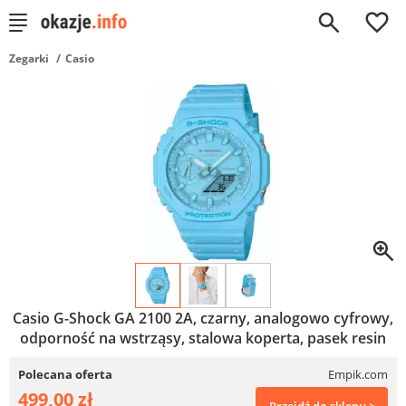
0
Zegarki
Casio
Casio G-Shock GA 2100 2A, czarny, analogowo cyfrowy,
odporność na wstrząsy, stalowa koperta, pasek resin
Polecana oferta
Empik.com
499,00 zł