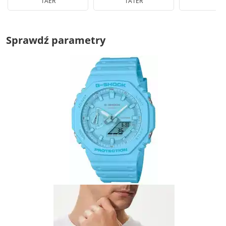
1AER
1A1ER
Sprawdź parametry