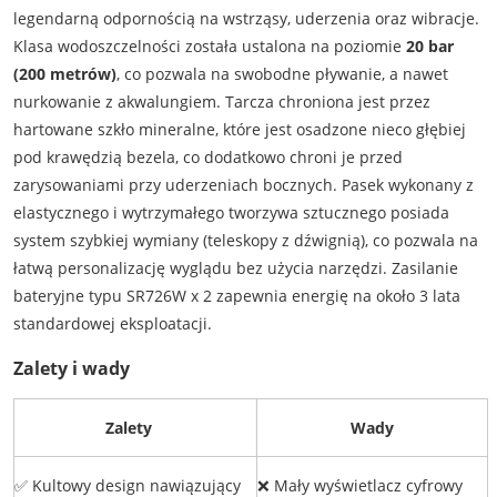
legendarną odpornością na wstrząsy, uderzenia oraz wibracje.
Klasa wodoszczelności została ustalona na poziomie
20 bar
(200 metrów)
, co pozwala na swobodne pływanie, a nawet
nurkowanie z akwalungiem. Tarcza chroniona jest przez
hartowane szkło mineralne, które jest osadzone nieco głębiej
pod krawędzią bezela, co dodatkowo chroni je przed
zarysowaniami przy uderzeniach bocznych. Pasek wykonany z
elastycznego i wytrzymałego tworzywa sztucznego posiada
system szybkiej wymiany (teleskopy z dźwignią), co pozwala na
łatwą personalizację wyglądu bez użycia narzędzi. Zasilanie
bateryjne typu SR726W x 2 zapewnia energię na około 3 lata
standardowej eksploatacji.
Zalety i wady
Zalety
Wady
✅ Kultowy design nawiązujący
❌ Mały wyświetlacz cyfrowy