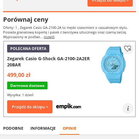
Przejdź do sklepu >
Porównaj ceny
Oferty: 1
, Zegarek Casio GA-2100-2A to męski czasomierz o casualowym stylu.
Posiada granatową kopertę i pasek z tworzywa sztucznego oraz czarną tarczę.
Wyposażony w podświ...
rozwiń
POLECANA OFERTA
Zegarek Casio G-Shock GA-2100-2A2ER
20BAR
499,00 zł
Darmowa dostawa
Wysyłka: 1 dzień
Przejdź do sklepu >
PODOBNE
INFORMACJE
OPINIE