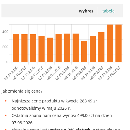
wykres
tabela
Jak zmienia się cena?
Najniższą cenę produktu w kwocie 283,49 zł
odnotowaliśmy w maju 2026 r.
Ostatnia znana nam cena wynosi 499,00 zł na dzień
07.08.2026.
Aktualna cena jest
wyższa o 216 złotych
w stosunku do