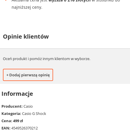
najniższej ceny.
Opinie klientów
Oceń produkt i pomóż innym klientom w wyborze.
+ Dodaj pierwszą opinię
Informacje
Producent:
Casio
Kategoria:
Casio G Shock
Cena: 499 zł
EAN:
4549526370212