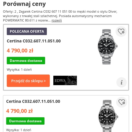
Porównaj ceny
Oferty: 2
, Zegarek Certina C032 607 11 051 00 to męski model o stylu Diver,
wykonany z trwałej stali szlachetnej. Posiada automatyczny mechanizm
POWERMATIC 80.611 z rezerw...
rozwiń
POLECANA OFERTA
Certina C032.607.11.051.00
4 790,00 zł
Darmowa dostawa
Wysyłka: 1 dzień
Przejdź do sklepu >
Certina C032.607.11.051.00
4 790,00 zł
Darmowa dostawa
Wysyłka: 1 dzień