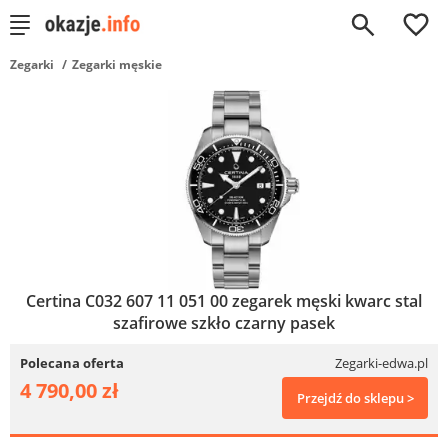
0
Zegarki
Zegarki męskie
Certina C032 607 11 051 00 zegarek męski kwarc stal
szafirowe szkło czarny pasek
Polecana oferta
Zegarki-edwa.pl
4 790,00 zł
Przejdź do sklepu >