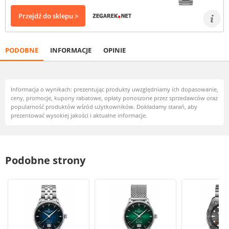
Przejdź do sklepu >
PODOBNE
INFORMACJE
OPINIE
Informacja o wynikach: prezentując produkty uwzględniamy ich dopasowanie,
ceny, promocje, kupony rabatowe, opłaty ponoszone przez sprzedawców oraz
popularność produktów wśród użytkowników. Dokładamy starań, aby
prezentować wysokiej jakości i aktualne informacje.
Podobne strony