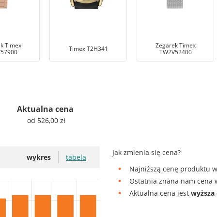
k Timex
Zegarek Timex
Timex T2H341
57900
TW2V52400
Aktualna cena
od 526,00 zł
Jak zmienia się cena?
wykres
tabela
Najniższą cenę produktu w
Ostatnia znana nam cena w
Aktualna cena jest
wyższa 