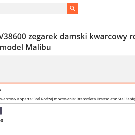
38600 zegarek damski kwarcowy ró
 model Malibu
y
warcowy Koperta: Stal Rodzaj mocowania: Bransoleta Bransoleta: Stal Zapięc
00