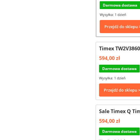
Darmowa dostawa
Wysyłka: 1 dzień
Przejdź do sklepu 
Timex TW2V3860
594,00 zł
Darmowa dostawa
Wysyłka: 1 dzień
Przejdź do sklepu 
Sale Timex Q Ti
594,00 zł
Darmowa dostawa