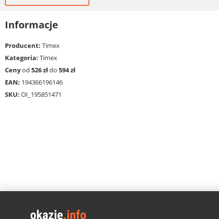
Informacje
Producent:
Timex
Kategoria:
Timex
Ceny
od
526 zł
do
594 zł
EAN:
194366196146
SKU:
OI_195851471