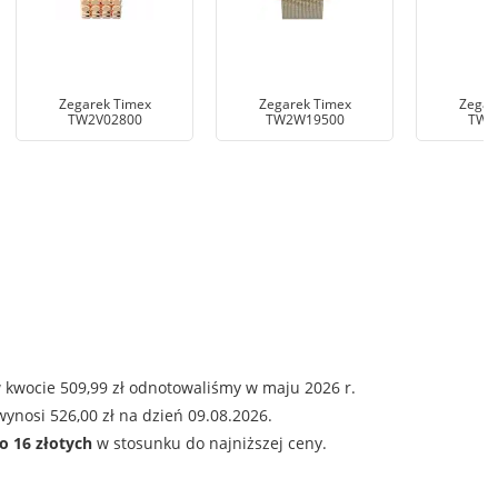
Zegarek Timex
Zegarek Timex
Zegar
TW2V02800
TW2W19500
TW2
 kwocie 509,99 zł odnotowaliśmy w maju 2026 r.
ynosi 526,00 zł na dzień 09.08.2026.
o 16 złotych
w stosunku do najniższej ceny.