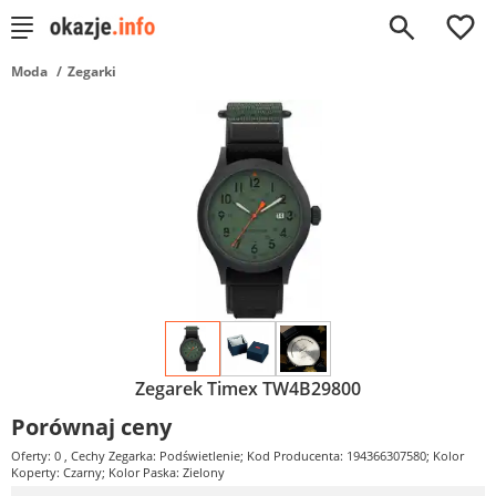
0
Moda
Zegarki
Zegarek Timex TW4B29800
Porównaj ceny
Oferty: 0
, Cechy Zegarka: Podświetlenie; Kod Producenta: 194366307580; Kolor
Koperty: Czarny; Kolor Paska: Zielony