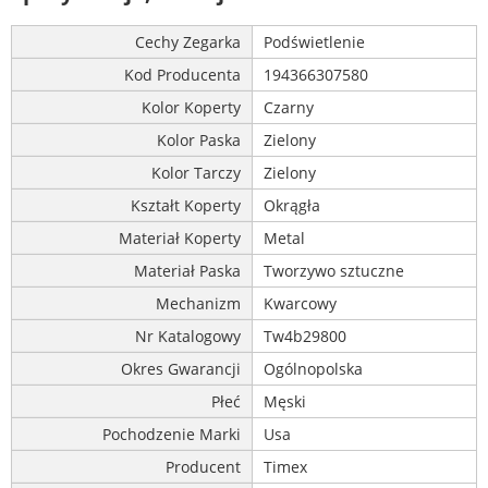
Cechy Zegarka
Podświetlenie
Kod Producenta
194366307580
Kolor Koperty
Czarny
Kolor Paska
Zielony
Kolor Tarczy
Zielony
Kształt Koperty
Okrągła
Materiał Koperty
Metal
Materiał Paska
Tworzywo sztuczne
Mechanizm
Kwarcowy
Nr Katalogowy
Tw4b29800
Okres Gwarancji
Ogólnopolska
Płeć
Męski
Pochodzenie Marki
Usa
Producent
Timex