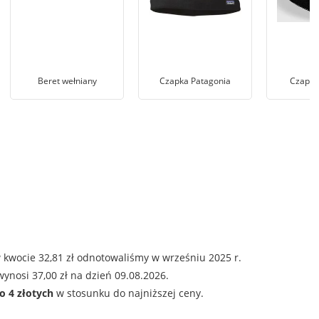
Beret wełniany
Czapka Patagonia
Czapka
 kwocie 32,81 zł odnotowaliśmy w wrześniu 2025 r.
ynosi 37,00 zł na dzień 09.08.2026.
o 4 złotych
w stosunku do najniższej ceny.