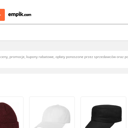
>
, ceny, promocje, kupony rabatowe, opłaty ponoszone przez sprzedawców oraz 