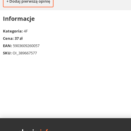
+ Dodaj pierwszą opinię
Informacje
Kategoria:
4F
Cena: 37 zł
EAN:
5903609260057
SKU:
OI_389667577