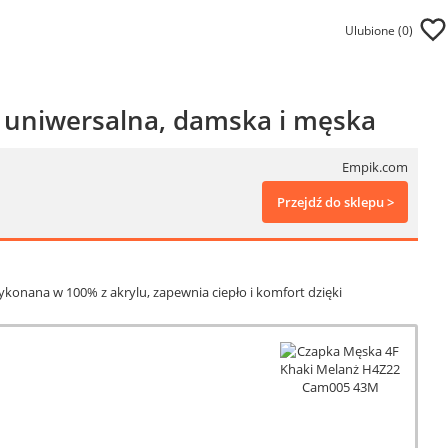
Ulubione (
0
)
, uniwersalna, damska i męska
Empik.com
Przejdź do sklepu >
onana w 100% z akrylu, zapewnia ciepło i komfort dzięki