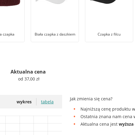
a czapka
Biała czapka z daszkiem
Czapka z filcu
Aktualna cena
od 37,00 zł
Jak zmienia się cena?
wykres
tabela
Najniższą cenę produktu w
Ostatnia znana nam cena w
Aktualna cena jest
wyższa 