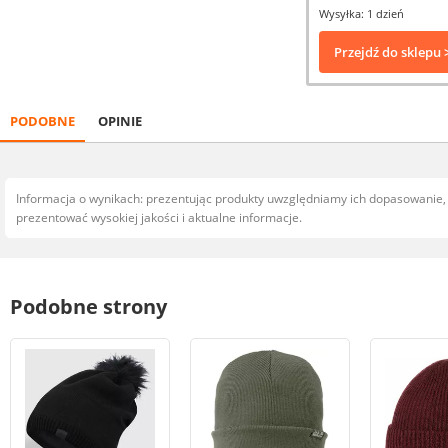
Wysyłka: 1 dzień
Przejdź do sklepu 
PODOBNE
OPINIE
Informacja o wynikach: prezentując produkty uwzględniamy ich dopasowanie
prezentować wysokiej jakości i aktualne informacje.
Podobne strony