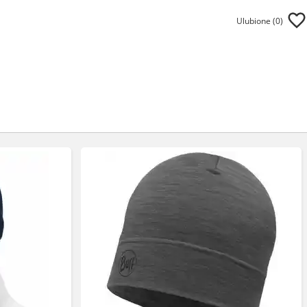
Ulubione (
0
)