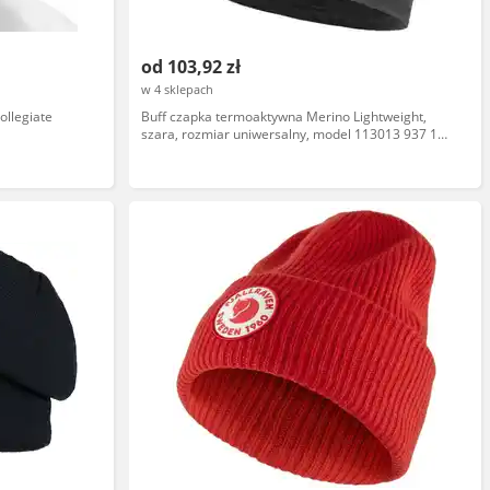
od 103,92 zł
w 4 sklepach
ollegiate
Buff czapka termoaktywna Merino Lightweight,
szara, rozmiar uniwersalny, model 113013 937 10
00