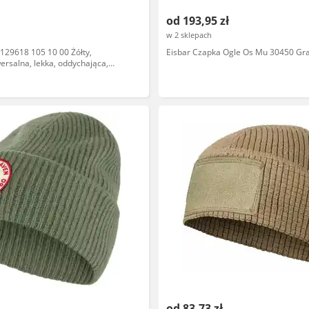
od 193,95 zł
w 2 sklepach
 129618 105 10 00 Żółty,
Eisbar Czapka Ogle Os Mu 30450 Gr
ersalna, lekka, oddychająca,
od 83,73 zł