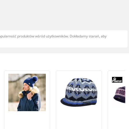
popularność produktów wśród użytkowników. Dokładamy starań, aby