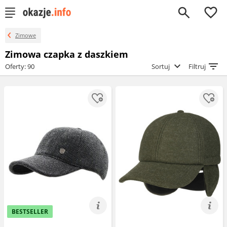
0
Zimowe
Zimowa czapka z daszkiem
Oferty: 90
Sortuj
Filtruj
BESTSELLER