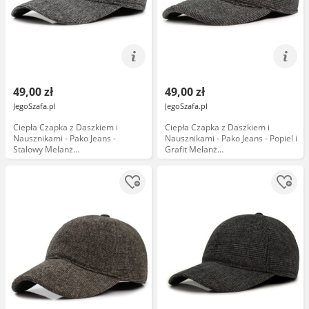
49,00 zł
49,00 zł
JegoSzafa.pl
JegoSzafa.pl
Ciepła Czapka z Daszkiem i
Ciepła Czapka z Daszkiem i
Nausznikami - Pako Jeans -
Nausznikami - Pako Jeans - Popiel i
Stalowy Melanż
Grafit Melanż
CPAPJNSDASZEK1185
CPAPJNSDASZEK1184