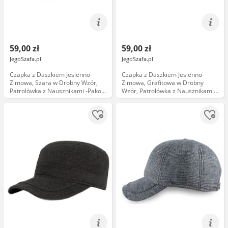
59,00 zł
59,00 zł
JegoSzafa.pl
JegoSzafa.pl
Czapka z Daszkiem Jesienno-
Czapka z Daszkiem Jesienno-
Zimowa, Szara w Drobny Wzór,
Zimowa, Grafitowa w Drobny
Patrolówka z Nausznikami -Pako
Wzór, Patrolówka z Nausznikami -
Jeans CPAPJNSDASZEK1193
Pako Jeans CPAPJNSDASZEK1192