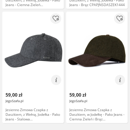
Daszkiem, z Wełną, Jodełka - Pako
Daszkiem, z Wełną, Jodełka - Pako
Jeans - Ciemna Zieleń
Jeans - Brąz CPAPJNSDASZEK1444
CPAPJNSDASZEK1442
59,00 zł
59,00 zł
JegoSzafa.pl
JegoSzafa.pl
Jesienno Zimowa Czapka z
Jesienno Zimowa Czapka z
Daszkiem, z Wełną, Jodełka - Pako
Daszkiem, w Jodełkę - Pako Jeans -
Jeans - Stalowa
Ciemna Zieleń i Brąz
CPAPJNSDASZEK1441
CPAPJNSDASZEK1212