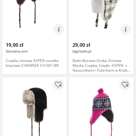
19,00 zł
29,00 zł
Skorzana.com
JegoSzafa.pl
Czapka zimowa ASPEN uszatka
Biało-Beżowa Gruba Zimowa
brązowa CHIEMSEE CH-001-BR
Męska Czapka, Ciepła -ASPEN- z
Nausznikami i Futerkiem w Kratkę
CPAASPENUSZYbiala