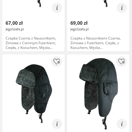
67,00 zł
69,00 zł
JegoSzafa.pl
JegoSzafa.pl
Czapka Czarna z Nausznikami,
Czapka z Nausznikami Czarna,
Zimowa z Ciemnym Futerkiem,
Zimowa z Futerkiem, Ciepła, z
Ciepła, z Kożuchem, Męska
Kożuchem, Męska
CPAJARUSZANKAAWUP052czarciem
CPAJARUSZANKAAWUD036czar58