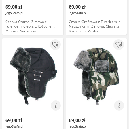
69,00 zł
69,00 zł
JegoSzafa.pl
JegoSzafa.pl
Czapka Czarna, Zimowa z
Czapka Grafitowa z Futerkiem, z
Futerkiem, Ciepła, z Kożuchem,
Nausznikami, Zimowa, Ciepła, z
Męska z Nausznikami
Kożuchem, Męska
CPAJARUSZANKAAWUD036czar60
CPAJARUSZANKAAWUD036graf56
69,00 zł
69,00 zł
JegoSzafa.pl
JegoSzafa.pl