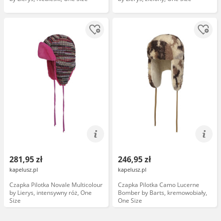
281,95 zł
246,95 zł
kapelusz.pl
kapelusz.pl
Czapka Pilotka Novale Multicolour
Czapka Pilotka Camo Lucerne
by Lierys, intensywny róż, One
Bomber by Barts, kremowobiały,
Size
One Size