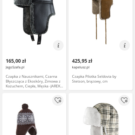
165,00 zł
425,95 zł
JegoSzafa.pl
kapelusz.pl
Czapka z Nausznikami, Czarna
Czapka Pilotka Seldovia by
Błyszcząca z Ekoskóry, Zimowa z
Stetson, brązowy, cm
Kożuchem, Ciepła, Męska -JAREK
CPAJARUSZANKAAWUP061czarnablysk