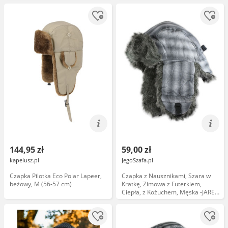
144,95 zł
59,00 zł
kapelusz.pl
JegoSzafa.pl
Czapka Pilotka Eco Polar Lapeer,
Czapka z Nausznikami, Szara w
beżowy, M (56-57 cm)
Kratkę, Zimowa z Futerkiem,
Ciepła, z Kożuchem, Męska -JAREK
CPAJARUSZANKAAWUP028szarakrat