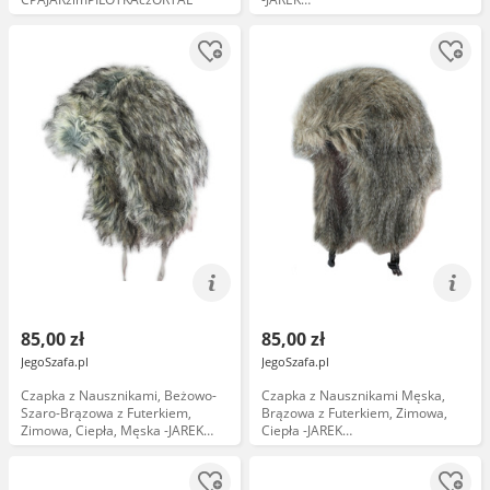
CPAJARUSZANKAAWUP062szara
85,00 zł
85,00 zł
JegoSzafa.pl
JegoSzafa.pl
Czapka z Nausznikami, Beżowo-
Czapka z Nausznikami Męska,
Szaro-Brązowa z Futerkiem,
Brązowa z Futerkiem, Zimowa,
Zimowa, Ciepła, Męska -JAREK
Ciepła -JAREK
CPAJARUSZANKAAWUP062mix
CPAJARUSZANKAAWUP062brunatny