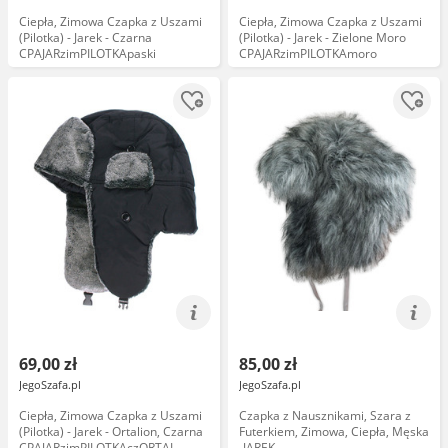
Ciepła, Zimowa Czapka z Uszami
Ciepła, Zimowa Czapka z Uszami
(Pilotka) - Jarek - Czarna
(Pilotka) - Jarek - Zielone Moro
CPAJARzimPILOTKApaski
CPAJARzimPILOTKAmoro
69,00 zł
85,00 zł
JegoSzafa.pl
JegoSzafa.pl
Ciepła, Zimowa Czapka z Uszami
Czapka z Nausznikami, Szara z
(Pilotka) - Jarek - Ortalion, Czarna
Futerkiem, Zimowa, Ciepła, Męska
CPAJARzimPILOTKAczORTAL
-JAREK