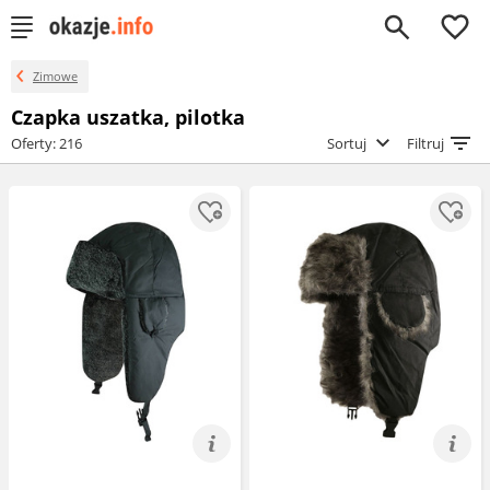
0
Zimowe
Czapka uszatka, pilotka
Oferty: 216
Sortuj
Filtruj