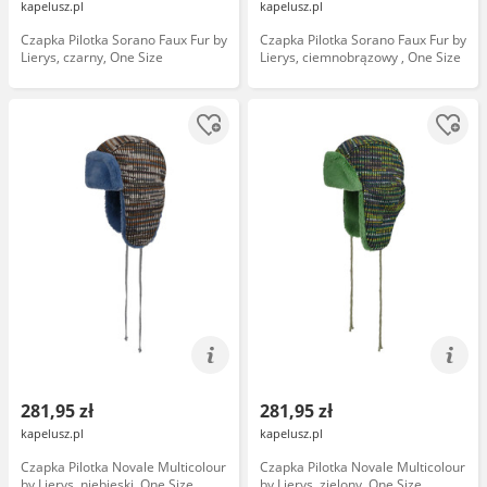
kapelusz.pl
kapelusz.pl
Czapka Pilotka Sorano Faux Fur by
Czapka Pilotka Sorano Faux Fur by
Lierys, czarny, One Size
Lierys, ciemnobrązowy , One Size
281,95 zł
281,95 zł
kapelusz.pl
kapelusz.pl
Czapka Pilotka Novale Multicolour
Czapka Pilotka Novale Multicolour
by Lierys, niebieski, One Size
by Lierys, zielony, One Size