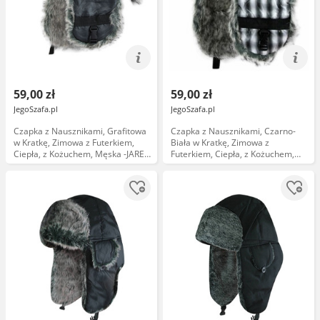
59,00 zł
59,00 zł
JegoSzafa.pl
JegoSzafa.pl
Czapka z Nausznikami, Grafitowa
Czapka z Nausznikami, Czarno-
w Kratkę, Zimowa z Futerkiem,
Biała w Kratkę, Zimowa z
Ciepła, z Kożuchem, Męska -JAREK
Futerkiem, Ciepła, z Kożuchem,
CPAJARUSZANKAAWUP028grafit
Męska -JAREK
CPAJARUSZANKAAWUP028czarbialak