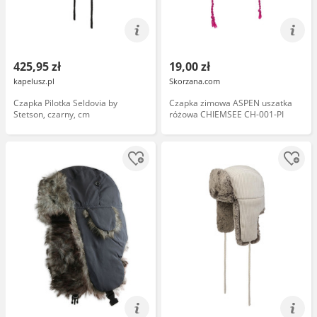
425,95 zł
19,00 zł
kapelusz.pl
Skorzana.com
Czapka Pilotka Seldovia by
Czapka zimowa ASPEN uszatka
Stetson, czarny, cm
różowa CHIEMSEE CH-001-PI