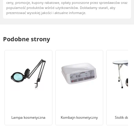
ceny, promocje, kupony rabatowe, opłaty ponoszone przez sprzedawców oraz
popularność produktów wśród użytkowników. Dokładamy starań, aby
prezentować wysokiej jakości i aktualne informacje.
Podobne strony
Lampa kosmetyczna
Kombajn kosmetyczny
Stolik do m