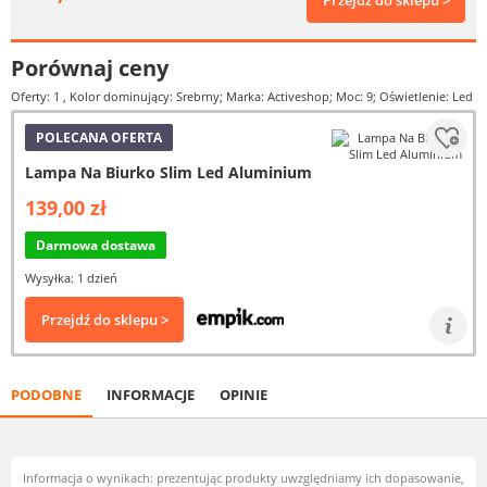
Przejdź do sklepu >
Porównaj ceny
Oferty: 1
, Kolor dominujący: Srebrny; Marka: Activeshop; Moc: 9; Oświetlenie: Led
POLECANA OFERTA
Lampa Na Biurko Slim Led Aluminium
139,00 zł
Darmowa dostawa
Wysyłka: 1 dzień
Przejdź do sklepu >
PODOBNE
INFORMACJE
OPINIE
Informacja o wynikach: prezentując produkty uwzględniamy ich dopasowanie,