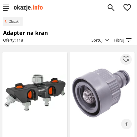
0
Złączki
Adapter na kran
Oferty: 118
Sortuj
Filtruj