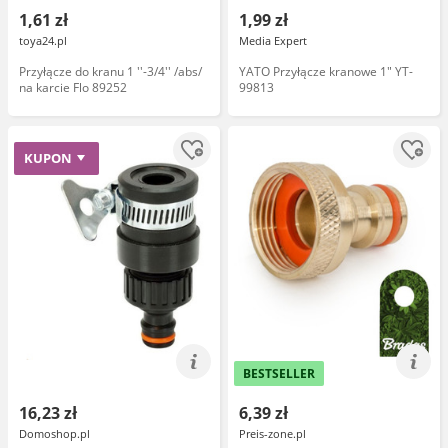
1,61 zł
1,99 zł
toya24.pl
Media Expert
Przyłącze do kranu 1 ''-3/4'' /abs/
YATO Przyłącze kranowe 1" YT-
na karcie Flo 89252
99813
KUPON
BESTSELLER
16,23 zł
6,39 zł
Domoshop.pl
Preis-zone.pl