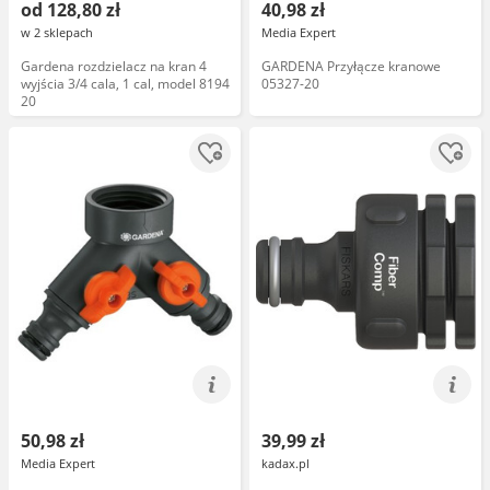
od 128,80 zł
40,98 zł
w 2 sklepach
Media Expert
Gardena rozdzielacz na kran 4
GARDENA Przyłącze kranowe
wyjścia 3/4 cala, 1 cal, model 8194
05327-20
20
50,98 zł
39,99 zł
Media Expert
kadax.pl