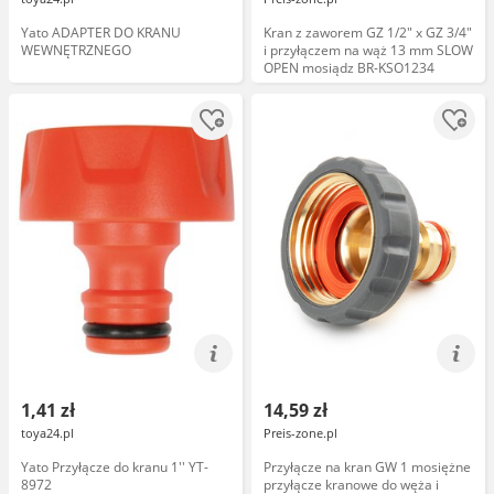
Yato ADAPTER DO KRANU
Kran z zaworem GZ 1/2" x GZ 3/4"
WEWNĘTRZNEGO
i przyłączem na wąż 13 mm SLOW
OPEN mosiądz BR-KSO1234
1,41 zł
14,59 zł
toya24.pl
Preis-zone.pl
Yato Przyłącze do kranu 1'' YT-
Przyłącze na kran GW 1 mosiężne
8972
przyłącze kranowe do węża i