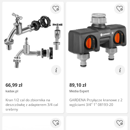
66,99 zł
89,10 zł
kadax.pl
Media Expert
Kran 1/2 cal do zbiornika na
GARDENA Przyłącze kranowe z 2
deszczówkę z adapterem 3/4 cal
wyjściami 3/4" 1" 08193-20
srebrny