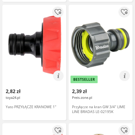
BESTSELLER
2,82 zł
2,39 zł
toya24.pl
Preis-zone.pl
Yato PRZYŁĄCZE KRANOWE 1"
Przyłącze na kran GW 3/4" LIME
LINE BRADAS LE-02195K