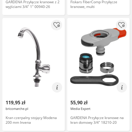
GARDENA Przyłącze kranowe z 2
Fiskars FiberComp Przyłącze
wyjściami 3/4" 1" 00940-26
kranowe, multi
119,95 zł
55,90 zł
bricomarche.pl
Media Expert
Kran czerpalny stojący Modena
GARDENA Przyłącze kranowe na
200 mm Invena
kran domowy 3/4" 18210-20