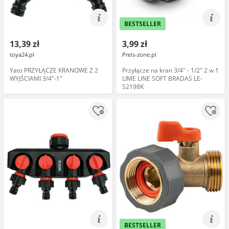
BESTSELLER
13,39 zł
3,99 zł
toya24.pl
Preis-zone.pl
Yato PRZYŁĄCZE KRANOWE Z 2
Przyłącze na kran 3/4" - 1/2" 2 w 1
WYJŚCIAMI 3/4"-1"
LIME LINE SOFT BRADAS LE-
S2198K
BESTSELLER