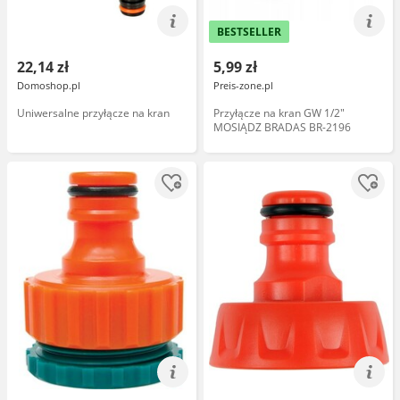
BESTSELLER
22,14 zł
5,99 zł
Domoshop.pl
Preis-zone.pl
Uniwersalne przyłącze na kran
Przyłącze na kran GW 1/2"
MOSIĄDZ BRADAS BR-2196