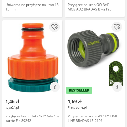
Uniwersalne przyłącze na kran 13-
Przyłącze na kran GW 3/4"
15mm
MOSIĄDZ BRADAS BR-2195
BESTSELLER
1,46 zł
1,69 zł
toya24.pl
Preis-zone.pl
Przyłącze kranu 3/4 - 1/2'' /abs/ na
Przyłącze na kran GW 1/2" LIME
karcie Flo 89242
LINE BRADAS LE-2196