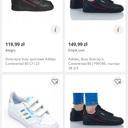
119,99 zł
149,99 zł
Allegro
Empik.com
Dziecięce buty sportowe Adidas
Adidas, Buty dziecięce,
Continental 80 Cf I 23
Continental 80 J F99786, rozmiar
38 2/3