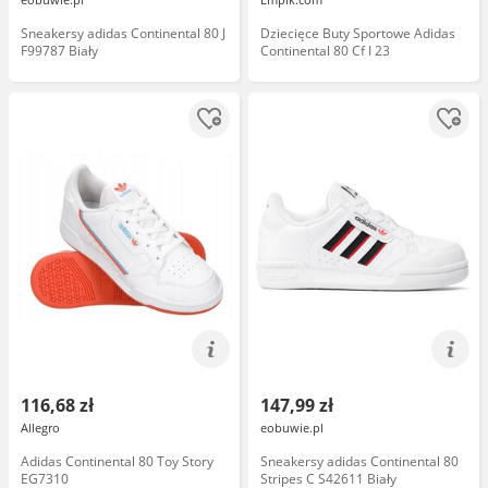
Sneakersy adidas Continental 80 J
Dziecięce Buty Sportowe Adidas
F99787 Biały
Continental 80 Cf I 23
116,68 zł
147,99 zł
Allegro
eobuwie.pl
Adidas Continental 80 Toy Story
Sneakersy adidas Continental 80
EG7310
Stripes C S42611 Biały