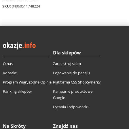
SKU:
04060511748224
Dla sklepów
O nas
Zarejestruj sklep
Kontakt
Logowanie do panelu
Program Wiarygodne Opinie
Platforma CSS ShopSynergy
Ranking sklepów
Kampanie produktowe
Google
Pytania i odpowiedzi
Na Skróty
Znajdź nas