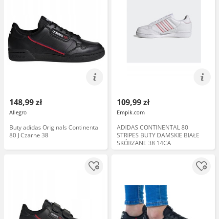
148,99 zł
109,99 zł
Allegro
Empik.com
Buty adidas Originals Continental
ADIDAS CONTINENTAL 80
80 J Czarne 38
STRIPES BUTY DAMSKIE BIAŁE
SKÓRZANE 38 14CA