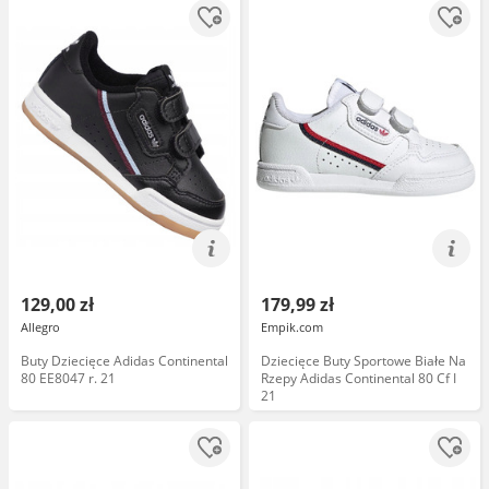
129,00 zł
179,99 zł
Allegro
Empik.com
Buty Dziecięce Adidas Continental
Dziecięce Buty Sportowe Białe Na
80 EE8047 r. 21
Rzepy Adidas Continental 80 Cf I
21