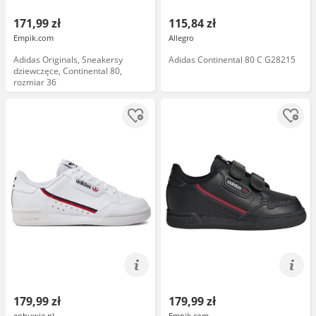
171,99 zł
115,84 zł
Empik.com
Allegro
Adidas Originals, Sneakersy
Adidas Continental 80 C G28215
dziewczęce, Continental 80,
rozmiar 36
179,99 zł
179,99 zł
eobuwie.pl
Empik.com