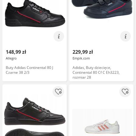
148,99 zł
229,99 zł
Allegro
Empik.com
Buty Adidas Continental 80 J
Adidas, Buty dziecięce,
Czarne 38 2/3
Continental 80 Cf C Eh3223,
rozmiar 28