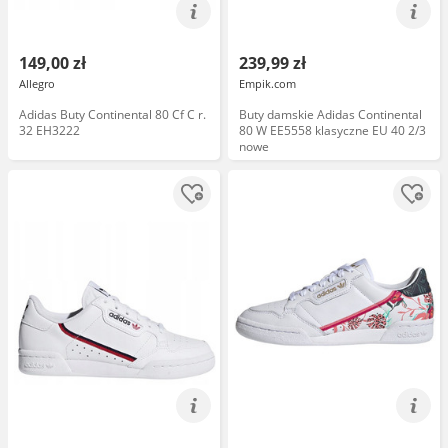
149,00 zł
239,99 zł
Allegro
Empik.com
Adidas Buty Continental 80 Cf C r.
Buty damskie Adidas Continental
32 EH3222
80 W EE5558 klasyczne EU 40 2/3
nowe