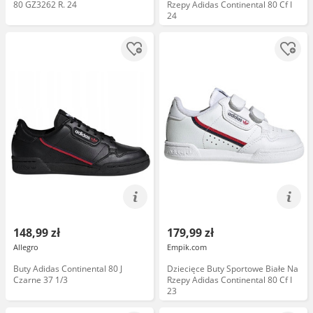
80 GZ3262 R. 24
Rzepy Adidas Continental 80 Cf I
24
148,99 zł
179,99 zł
Allegro
Empik.com
Buty Adidas Continental 80 J
Dziecięce Buty Sportowe Białe Na
Czarne 37 1/3
Rzepy Adidas Continental 80 Cf I
23