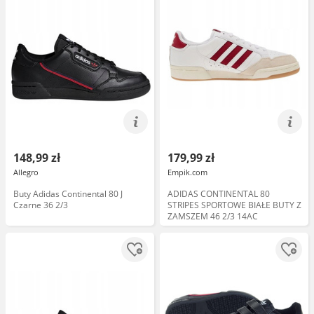
148,99 zł
179,99 zł
Allegro
Empik.com
Buty Adidas Continental 80 J
ADIDAS CONTINENTAL 80
Czarne 36 2/3
STRIPES SPORTOWE BIAŁE BUTY Z
ZAMSZEM 46 2/3 14AC