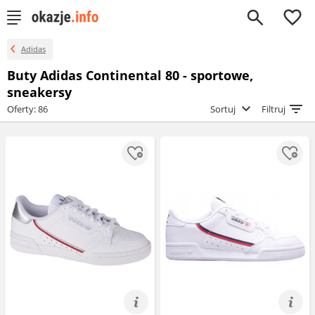
0
Adidas
Buty Adidas Continental 80 - sportowe,
sneakersy
Oferty: 86
Sortuj
Filtruj