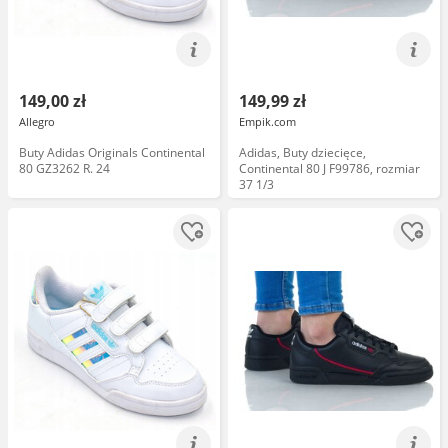
149,00 zł
149,99 zł
Allegro
Empik.com
Buty Adidas Originals Continental
Adidas, Buty dziecięce,
80 GZ3262 R. 24
Continental 80 J F99786, rozmiar
37 1/3