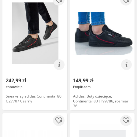
242,99 zł
149,99 zł
eobuwie.pl
Empik.com
Sneakersy adidas Continental 80
Adidas, Buty dziecięce,
G27707 Czarny
Continental 80 J F99786, rozmiar
36