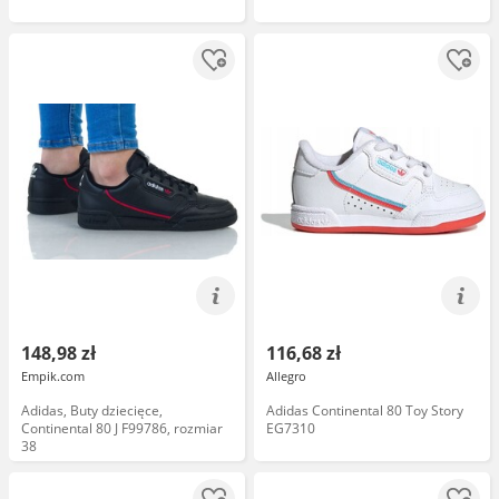
148,98 zł
116,68 zł
Empik.com
Allegro
Adidas, Buty dziecięce,
Adidas Continental 80 Toy Story
Continental 80 J F99786, rozmiar
EG7310
38