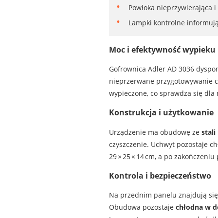
Powłoka nieprzywierająca i
Lampki kontrolne informują
Moc i efektywność wypieku
Gofrownica Adler AD 3036 dysp
nieprzerwane przygotowywanie c
wypieczone, co sprawdza się dla 
Konstrukcja i użytkowanie
Urządzenie ma obudowę ze
stal
czyszczenie. Uchwyt pozostaje c
29 × 25 × 14 cm, a po zakończeni
Kontrola i bezpieczeństwo
Na przednim panelu znajdują si
Obudowa pozostaje
chłodna w d