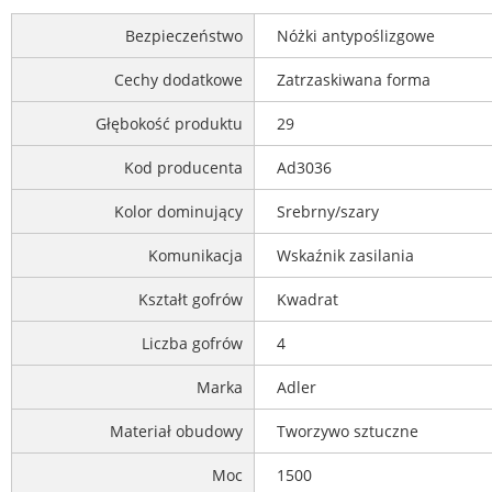
Bezpieczeństwo
Nóżki antypoślizgowe
Cechy dodatkowe
Zatrzaskiwana forma
Głębokość produktu
29
Kod producenta
Ad3036
Kolor dominujący
Srebrny/szary
Komunikacja
Wskaźnik zasilania
Kształt gofrów
Kwadrat
Liczba gofrów
4
Marka
Adler
Materiał obudowy
Tworzywo sztuczne
Moc
1500