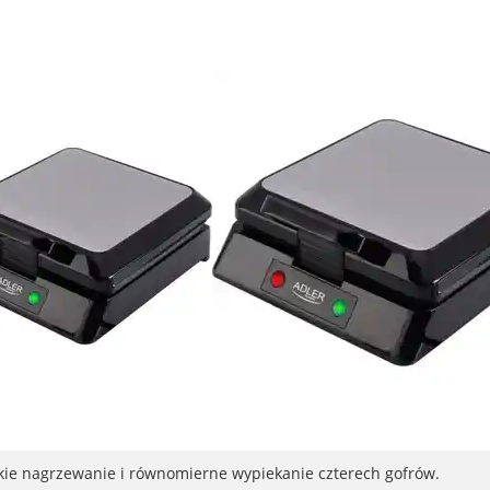
ie nagrzewanie i równomierne wypiekanie czterech gofrów.