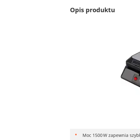
Opis produktu
Moc 1500 W zapewnia szybk