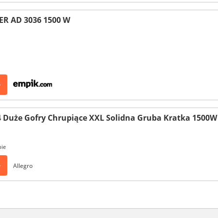
ER AD 3036 1500 W
>
 Duże Gofry Chrupiące XXL Solidna Gruba Kratka 1500W
pie
>
Allegro