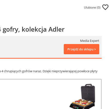
Ulubione (
0
)
gofry, kolekcja Adler
Media Expert
Przejdź do sklepu >
 chrupiących gofrów naraz. Dzięki nieprzywierającej powłoce płyty