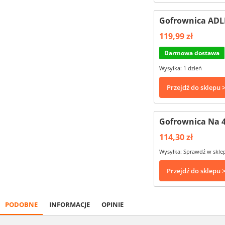
Gofrownica ADL
119,99 zł
Darmowa dostawa
Wysyłka: 1 dzień
Przejdź do sklepu 
Gofrownica Na 4
114,30 zł
Wysyłka: Sprawdź w skle
Przejdź do sklepu 
PODOBNE
INFORMACJE
OPINIE