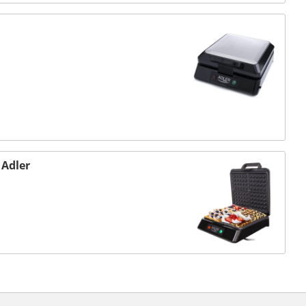
 Adler