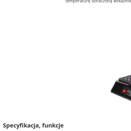
temperaturę oznaczoną wskaźnik
Specyfikacja, funkcje