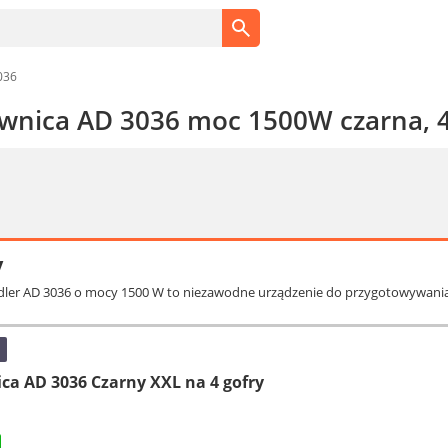
036
ownica AD 3036 moc 1500W czarna, 4 
y
dler AD 3036 o mocy 1500 W to niezawodne urządzenie do przygotowywania 4
a AD 3036 Czarny XXL na 4 gofry