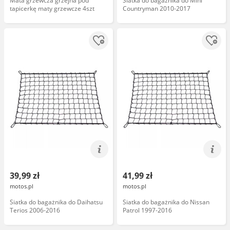
Mata grzewcza grzejna pod
Siatka do bagażnika do Mini
tapicerkę maty grzewcze 4szt
Countryman 2010-2017
39,99 zł
41,99 zł
motos.pl
motos.pl
Siatka do bagażnika do Daihatsu
Siatka do bagażnika do Nissan
Terios 2006-2016
Patrol 1997-2016