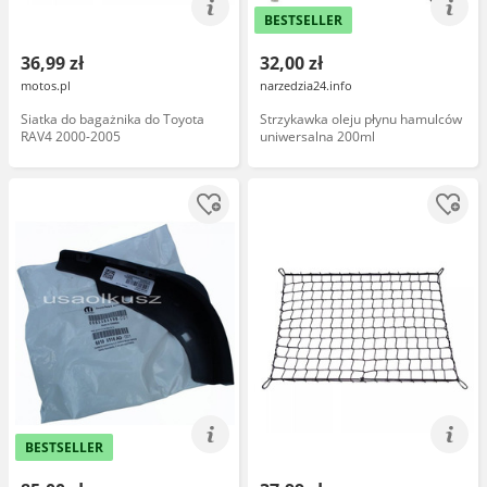
BESTSELLER
36,99 zł
32,00 zł
motos.pl
narzedzia24.info
Siatka do bagażnika do Toyota
Strzykawka oleju płynu hamulców
RAV4 2000-2005
uniwersalna 200ml
BESTSELLER