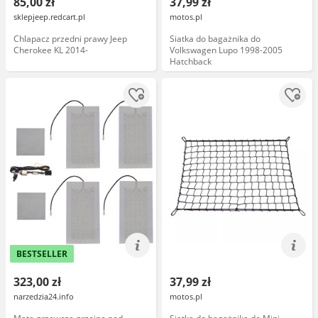
85,00 zł
37,99 zł
sklepjeep.redcart.pl
motos.pl
Chlapacz przedni prawy Jeep
Siatka do bagażnika do
Cherokee KL 2014-
Volkswagen Lupo 1998-2005
Hatchback
BESTSELLER
323,00 zł
37,99 zł
narzedzia24.info
motos.pl