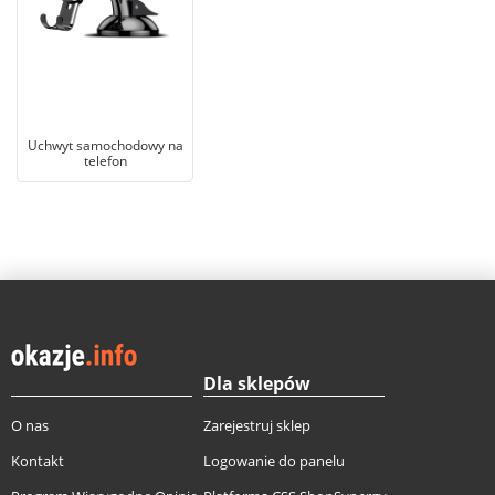
Uchwyt samochodowy na
telefon
Dla sklepów
O nas
Zarejestruj sklep
Kontakt
Logowanie do panelu