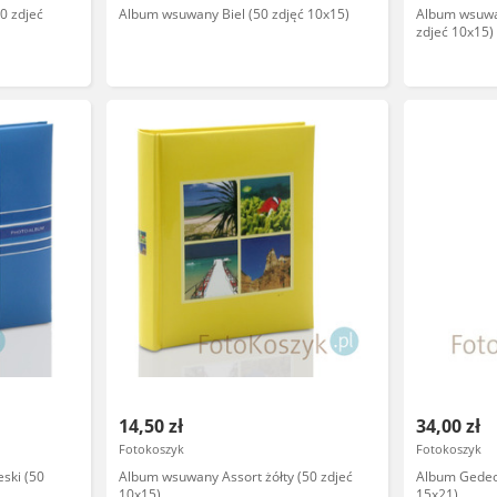
0 zdjeć
Album wsuwany Biel (50 zdjęć 10x15)
Album wsuwa
zdjeć 10x15)
14,50 zł
34,00 zł
Fotokoszyk
Fotokoszyk
ski (50
Album wsuwany Assort żółty (50 zdjeć
Album Gedeo
10x15)
15x21)