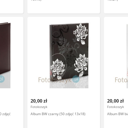
20,00 zł
20,00 zł
Fotokoszyk
Fotokoszyk
 zdjęć
Album BW czarny (50 zdjęć 13x18)
Album BW bia