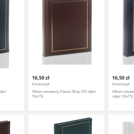
16,50 zł
16,50 zł
Fotokoszyk
Fotokoszyk
djeć
Album wsuwany Classic Brąz (50 zdjeć
Album wsuwa
10x15)
zdjeć 10x15)