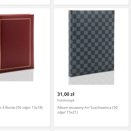
31,00 zł
Fotokoszyk
c 4 Bordo (50 zdjeć 13x18)
Album wsuwany Art Szachownica (50
zdjęć 15x21)