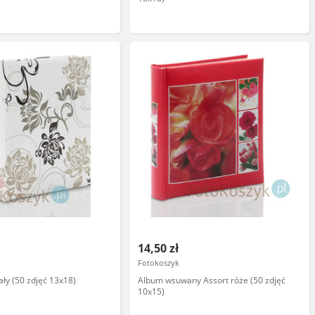
14,50 zł
Fotokoszyk
ły (50 zdjęć 13x18)
Album wsuwany Assort róże (50 zdjęć
10x15)