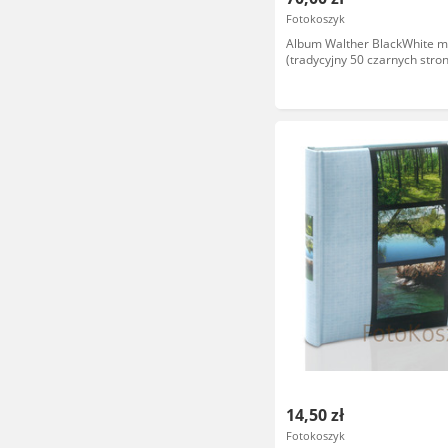
Fotokoszyk
Album Walther BlackWhite ma
(tradycyjny 50 czarnych stron
14,50 zł
Fotokoszyk