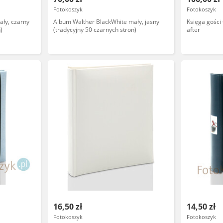
Fotokoszyk
Fotokoszyk
ły, czarny
Album Walther BlackWhite mały, jasny
Księga gości
)
(tradycyjny 50 czarnych stron)
after
16,50 zł
14,50 zł
Fotokoszyk
Fotokoszyk