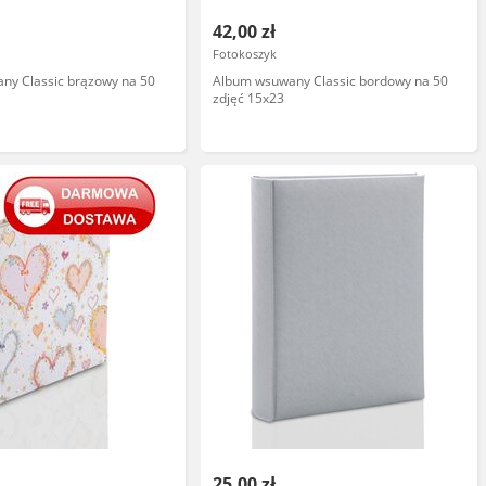
42,00 zł
Fotokoszyk
ny Classic brązowy na 50
Album wsuwany Classic bordowy na 50
zdjęć 15x23
25,00 zł