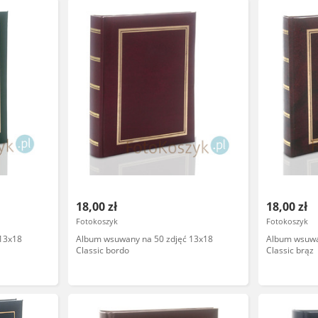
18,00 zł
18,00 zł
Fotokoszyk
Fotokoszyk
13x18
Album wsuwany na 50 zdjęć 13x18
Album wsuwa
Classic bordo
Classic brąz