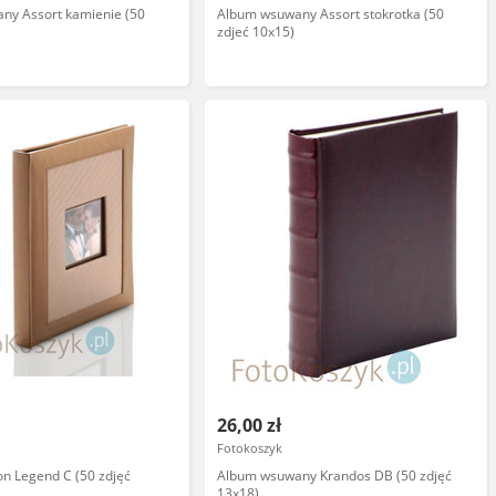
ny Assort kamienie (50
Album wsuwany Assort stokrotka (50
zdjeć 10x15)
26,00 zł
Fotokoszyk
n Legend C (50 zdjęć
Album wsuwany Krandos DB (50 zdjęć
13x18)