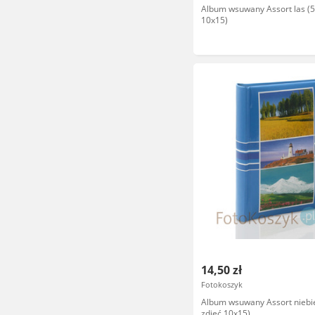
Album wsuwany Assort las (5
10x15)
14,50 zł
Fotokoszyk
Album wsuwany Assort niebie
zdjeć 10x15)