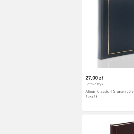
27,00 zł
Fotokoszyk
Album Classic 4 Granat (50 z
15x21)