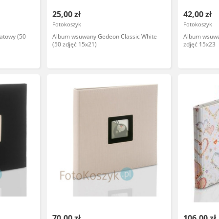
25,00 zł
42,00 zł
Fotokoszyk
Fotokoszyk
atowy (50
Album wsuwany Gedeon Classic White
Album wsuwa
(50 zdjęć 15x21)
zdjęć 15x23
70,00 zł
106,00 zł