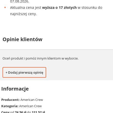
07.08.2026.
Aktualna cena jest
wyższa o 17 złotych
w stosunku do
najniższej ceny.
Opinie klientów
Oceń produkt i pomóż innym klientom w wyborze.
+ Dodaj pierwszą opinię
Informacje
Producent:
American Crew
Kategoria:
American Crew
Ceny
od
74.56 zł
do
111.52 zł