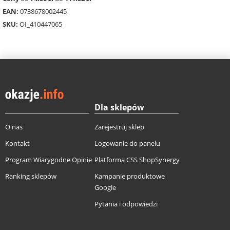
EAN:
0738678002445
SKU:
OI_410447065
Dla sklepów
O nas
Zarejestruj sklep
Kontakt
Logowanie do panelu
Program Wiarygodne Opinie
Platforma CSS ShopSynergy
Ranking sklepów
Kampanie produktowe
Google
Pytania i odpowiedzi