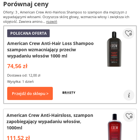
Porównaj ceny
Oferty: 3
, American Crew Anti-Hairloss Shampoo to szampon dla mężczyzn z
wypadającymi włosami. Oczyszcza skórę głowy, wzmacnia włosy i zwiększa ich
objętość. Zawiera amino...
rozwiń
POLECANA OFERTA
American Crew Anti-Hair Loss Shampoo
szampon wzmacniający przeciw
wypadaniu włosów 1000 ml
74,56 zł
Dostawa od: 12,00 zł
Wysyłka: 1 dzień
Przejdź do sklepu >
American Crew Anti-Hairsloss, szampon
zapobiegający wypadaniu włosów,
1000ml
111,52 zł