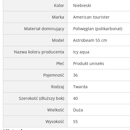
Kolor
Niebieski
Marka
American tourister
Materiał dominujący
Poliwęglan (polikarbonat)
Model
Astrobeam 55 cm
Nazwa koloru producenta
Icy aqua
Płeć
Produkt uniseks
Pojemność
36
Rodzaj
Twarda
Szerokość (dłuższy bok)
40
Wielkość
Duża
Wysokość
55