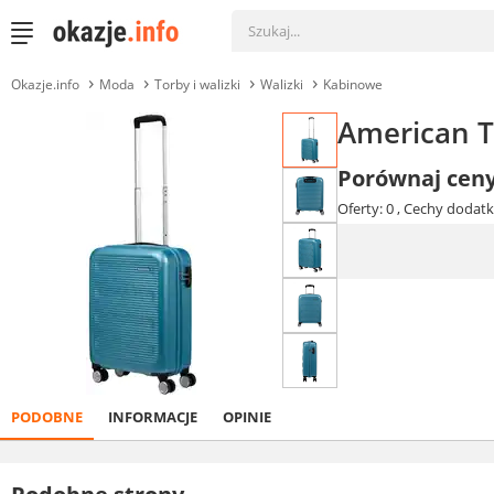
Okazje.info
Moda
Torby i walizki
Walizki
Kabinowe
American T
Porównaj cen
Oferty: 0
, Cechy dodatk
PODOBNE
INFORMACJE
OPINIE