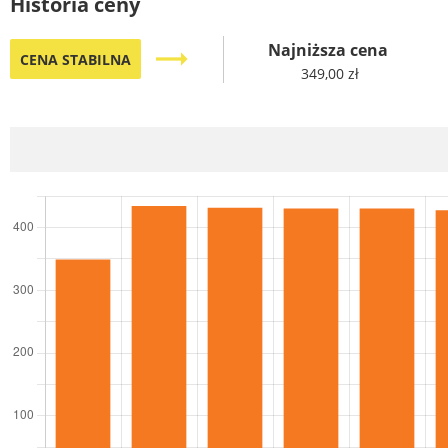
Historia ceny
Najniższa cena
trending_flat
CENA STABILNA
349,00 zł