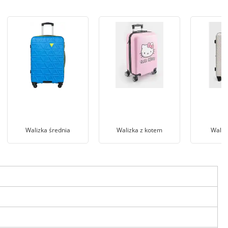
Walizka średnia
Walizka z kotem
Waliz