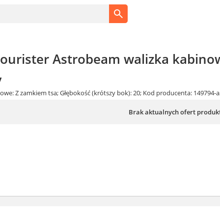
ourister Astrobeam walizka kabino
y
owe: Z zamkiem tsa; Głębokość (krótszy bok): 20; Kod producenta: 149794-a2
Brak aktualnych ofert produk