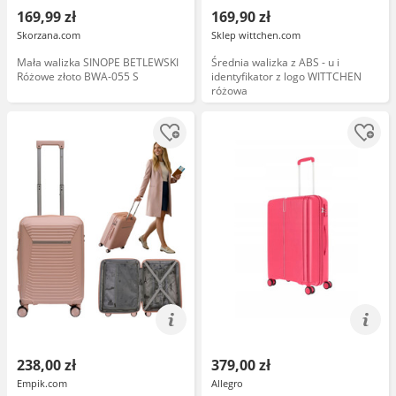
169,99 zł
169,90 zł
Skorzana.com
Sklep wittchen.com
Mała walizka SINOPE BETLEWSKI
Średnia walizka z ABS - u i
Różowe złoto BWA-055 S
identyfikator z logo WITTCHEN
różowa
238,00 zł
379,00 zł
Empik.com
Allegro