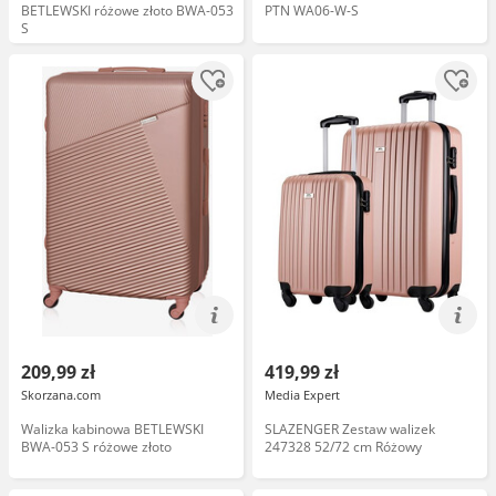
BETLEWSKI różowe złoto BWA-053
PTN WA06-W-S
S
209,99 zł
419,99 zł
Skorzana.com
Media Expert
Walizka kabinowa BETLEWSKI
SLAZENGER Zestaw walizek
BWA-053 S różowe złoto
247328 52/72 cm Różowy