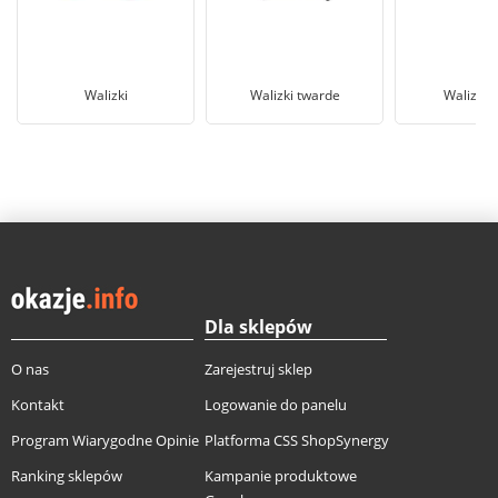
Walizki
Walizki twarde
Walizka 
Dla sklepów
O nas
Zarejestruj sklep
Kontakt
Logowanie do panelu
Program Wiarygodne Opinie
Platforma CSS ShopSynergy
Ranking sklepów
Kampanie produktowe