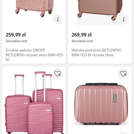
259,99 zł
269,99 zł
Skorzana.com
Skorzana.com
Średnia walizka SINOPE
Walizka podróżna BETLEWSKI
BETLEWSKI różowe złoto BWA-055
BWA-053 M różowe złoto
M