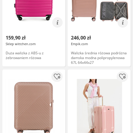
159,90 zł
246,00 zł
Sklep wittchen.com
Empik.com
Duża walizka z ABS-u z
Walizka średnia różowa podróżna
żebrowaniem różowa
damska modna polipropylenowa
67L 64x44x27