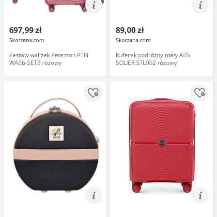
697,99 zł
89,00 zł
Skorzana.com
Skorzana.com
Zestaw walizek Peterson PTN
Kuferek podróżny mały ABS
WA06-SET3 różowy
SOLIER STL902 różowy