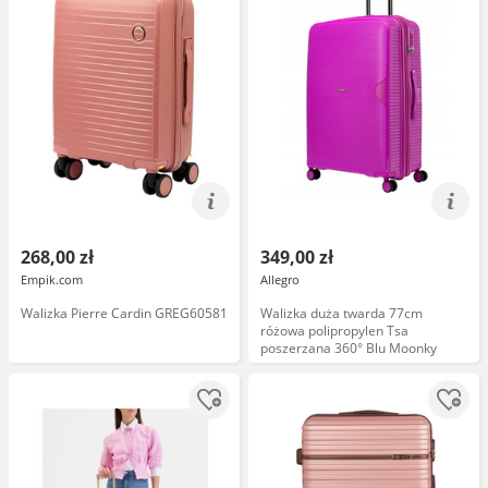
268,00 zł
349,00 zł
Empik.com
Allegro
Walizka Pierre Cardin GREG60581
Walizka duża twarda 77cm
różowa polipropylen Tsa
poszerzana 360° Blu Moonky