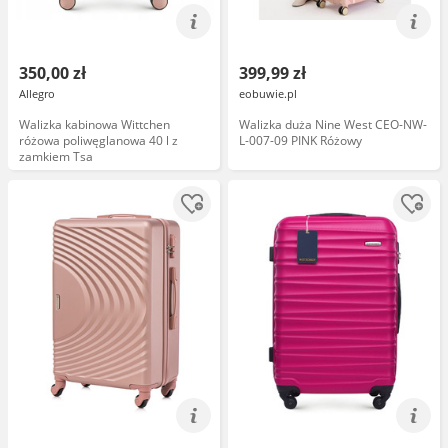
350,00 zł
399,99 zł
Allegro
eobuwie.pl
Walizka kabinowa Wittchen
Walizka duża Nine West CEO-NW-
różowa poliwęglanowa 40 l z
L-007-09 PINK Różowy
zamkiem Tsa