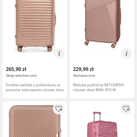
265,90 zł
229,99 zł
Sklep wittchen.com
Skorzana.com
Średnia walizka z polikarbonu w
Walizka podróżna BETLEWSKI
poziome żebrowanie różowe złoto
różowe złoto BWA-053 M