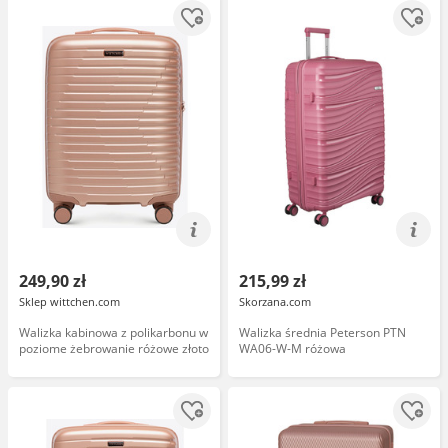
249,90 zł
215,99 zł
Sklep wittchen.com
Skorzana.com
Walizka kabinowa z polikarbonu w
Walizka średnia Peterson PTN
poziome żebrowanie różowe złoto
WA06-W-M różowa