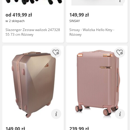
od 419,99 zł
149,99 zł
w 2 sklepach
SINSAY
Slazenger Zestaw walizek 247328
Sinsay - Walizka Hello Kitty -
55 73 cm Różowy
Różowy
149,00 zł
239,99 zł