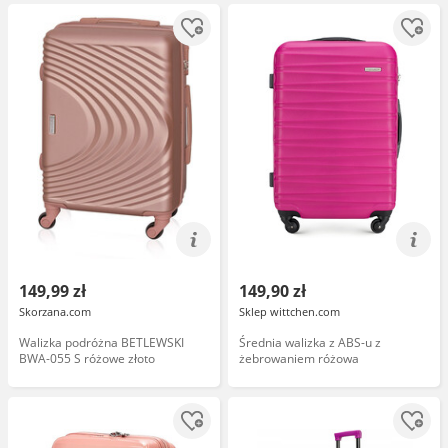
149,99 zł
149,90 zł
Skorzana.com
Sklep wittchen.com
Walizka podróżna BETLEWSKI
Średnia walizka z ABS-u z
BWA-055 S różowe złoto
żebrowaniem różowa