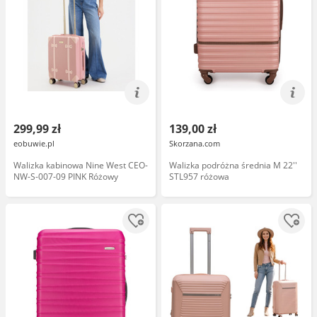
299,99 zł
139,00 zł
eobuwie.pl
Skorzana.com
Walizka kabinowa Nine West CEO-
Walizka podróżna średnia M 22''
NW-S-007-09 PINK Różowy
STL957 różowa