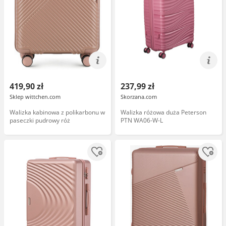
419,90 zł
237,99 zł
Sklep wittchen.com
Skorzana.com
Walizka kabinowa z polikarbonu w
Walizka różowa duża Peterson
paseczki pudrowy róż
PTN WA06-W-L