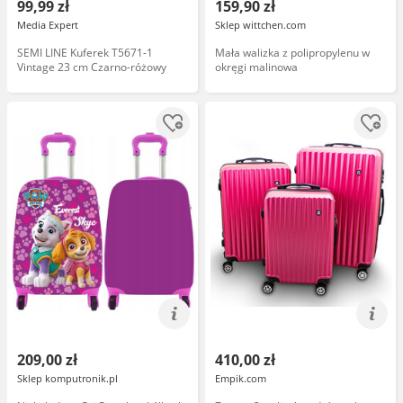
99,99 zł
159,90 zł
Media Expert
Sklep wittchen.com
SEMI LINE Kuferek T5671-1
Mała walizka z polipropylenu w
Vintage 23 cm Czarno-różowy
okręgi malinowa
209,00 zł
410,00 zł
Sklep komputronik.pl
Empik.com