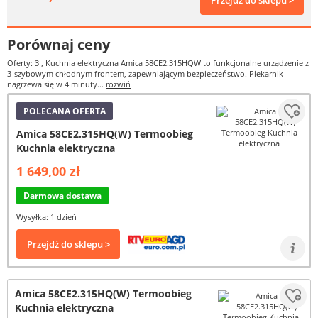
Przejdź do sklepu >
Porównaj ceny
Oferty: 3
, Kuchnia elektryczna Amica 58CE2.315HQW to funkcjonalne urządzenie z
3-szybowym chłodnym frontem, zapewniającym bezpieczeństwo. Piekarnik
nagrzewa się w 4 minuty...
rozwiń
POLECANA OFERTA
Amica 58CE2.315HQ(W) Termoobieg
Kuchnia elektryczna
1 649,00 zł
Darmowa dostawa
Wysyłka: 1 dzień
Przejdź do sklepu >
Amica 58CE2.315HQ(W) Termoobieg
Kuchnia elektryczna