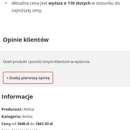
Aktualna cena jest
wyższa o 110 złotych
w stosunku do
najniższej ceny.
Opinie klientów
Oceń produkt i pomóż innym klientom w wyborze.
+ Dodaj pierwszą opinię
Informacje
Producent:
Amica
Kategoria:
Amica
Ceny
od
1649 zł
do
1841.03 zł