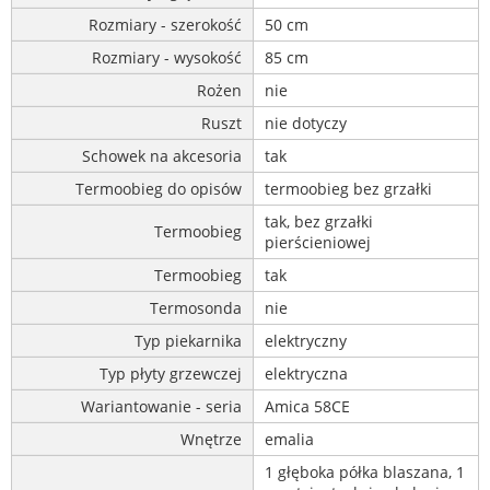
Rozmiary - szerokość
50 cm
Rozmiary - wysokość
85 cm
Rożen
nie
Ruszt
nie dotyczy
Schowek na akcesoria
tak
Termoobieg do opisów
termoobieg bez grzałki
tak, bez grzałki
Termoobieg
pierścieniowej
Termoobieg
tak
Termosonda
nie
Typ piekarnika
elektryczny
Typ płyty grzewczej
elektryczna
Wariantowanie - seria
Amica 58CE
Wnętrze
emalia
1 głęboka półka blaszana, 1