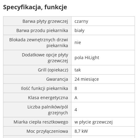
Specyfikacja, funkcje
Barwa płyty grzewczej
czarny
Barwa przodu piekarnika
biały
Blokada zewnętrznych drzwi
nie
piekarnika
Dodatkowe opcje płyty
pola HiLight
grzewczej
Grill (opiekacz)
tak
Gwarancja
24 miesiące
Ilość funkcji piekarnika
8
Klasa energetyczna
A
Liczba palników/pól
4
grzejnych
Miarka ciepła resztkowego
w płycie grzewczej
Moc przyłączeniowa
8,7 kW