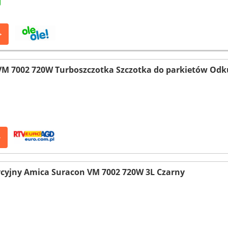
>
M 7002 720W Turboszczotka Szczotka do parkietów Odku
>
cyjny Amica Suracon VM 7002 720W 3L Czarny