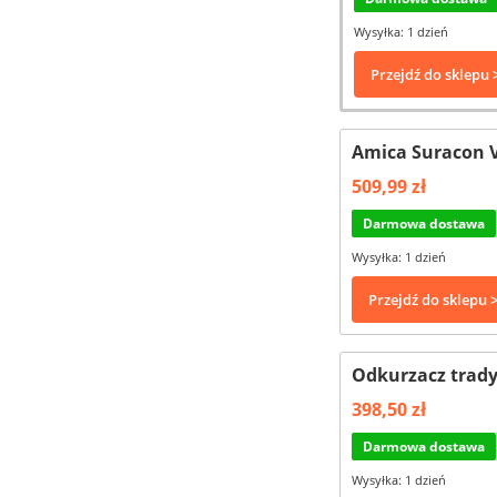
Wysyłka: 1 dzień
Przejdź do sklepu 
Amica Suracon V
509,99 zł
Darmowa dostawa
Wysyłka: 1 dzień
Przejdź do sklepu 
Odkurzacz trady
398,50 zł
Darmowa dostawa
Wysyłka: 1 dzień