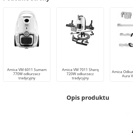
Amica VM 6011 Sumam
Amica VM 7011 Sharq
Amica Odkur
770W odkurzacz
720W odkurzacz
Aura 
tradycyjny
tradycyjny
Opis produktu