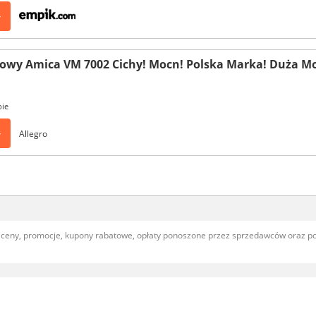
>
wy Amica VM 7002 Cichy! Mocn! Polska Marka! Duża Mo
pie
>
Allegro
, ceny, promocje, kupony rabatowe, opłaty ponoszone przez sprzedawców oraz 