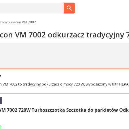
mica Suracon VM 7002
con VM 7002 odkurzacz tradycyjny 
y
n VM 7002 to tradycyjny odkurzacz o mocy 720 W, wyposażony w filtr HEPA 
VM 7002 720W Turboszczotka Szczotka do parkietów Odk