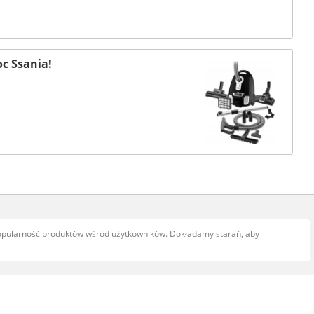
c Ssania!
popularność produktów wśród użytkowników. Dokładamy starań, aby