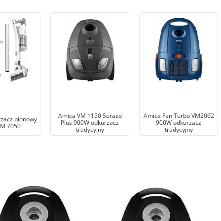
Amica VM 1150 Surazo
Amica Fen Turbo VM2062
zacz pionowy
Plus 900W odkurzacz
900W odkurzacz
VM 7050
tradycyjny
tradycyjny