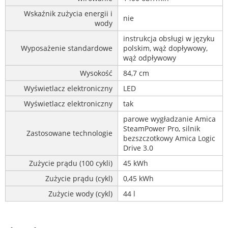
Wskaźnik zużycia energii i
nie
wody
instrukcja obsługi w języku
Wyposażenie standardowe
polskim, wąż dopływowy,
wąż odpływowy
Wysokość
84,7 cm
Wyświetlacz elektroniczny
LED
Wyświetlacz elektroniczny
tak
parowe wygładzanie Amica
SteamPower Pro, silnik
Zastosowane technologie
bezszczotkowy Amica Logic
Drive 3.0
Zużycie prądu (100 cykli)
45 kWh
Zużycie prądu (cykl)
0,45 kWh
Zużycie wody (cykl)
44 l