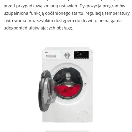
przed przypadkową zmianą ustawień. Dyspozycja programów
uzupełniona funkcją opóźnionego startu, regulacją temperatury
i wirowania oraz szybkim dostępem do drzwi to pełna gama
udogodnień ułatwiających obsługę.