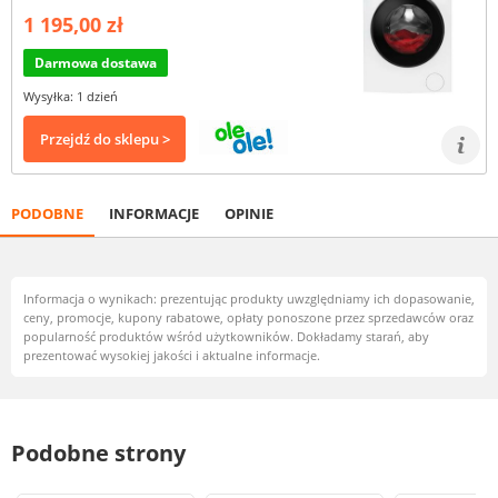
1 195,00 zł
Darmowa dostawa
Wysyłka: 1 dzień
Przejdź do sklepu >
PODOBNE
INFORMACJE
OPINIE
Informacja o wynikach: prezentując produkty uwzględniamy ich dopasowanie,
ceny, promocje, kupony rabatowe, opłaty ponoszone przez sprzedawców oraz
popularność produktów wśród użytkowników. Dokładamy starań, aby
prezentować wysokiej jakości i aktualne informacje.
Podobne strony