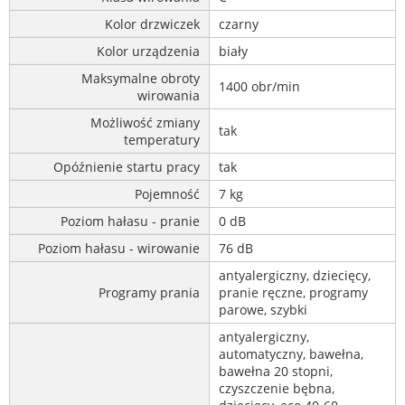
Kolor drzwiczek
czarny
Kolor urządzenia
biały
Maksymalne obroty
1400 obr/min
wirowania
Możliwość zmiany
tak
temperatury
Opóźnienie startu pracy
tak
Pojemność
7 kg
Poziom hałasu - pranie
0 dB
Poziom hałasu - wirowanie
76 dB
antyalergiczny, dziecięcy,
Programy prania
pranie ręczne, programy
parowe, szybki
antyalergiczny,
automatyczny, bawełna,
bawełna 20 stopni,
czyszczenie bębna,