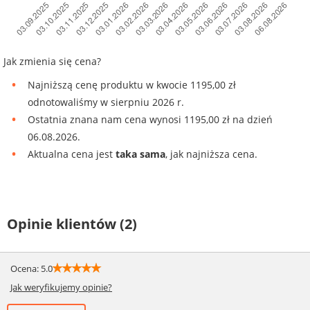
Jak zmienia się cena?
Najniższą cenę produktu w kwocie 1195,00 zł
odnotowaliśmy w sierpniu 2026 r.
Ostatnia znana nam cena wynosi 1195,00 zł na dzień
06.08.2026.
Aktualna cena jest
taka sama
, jak najniższa cena.
Opinie klientów (2)
☆
☆
☆
☆
☆
Ocena: 5.0
Jak weryfikujemy opinie?