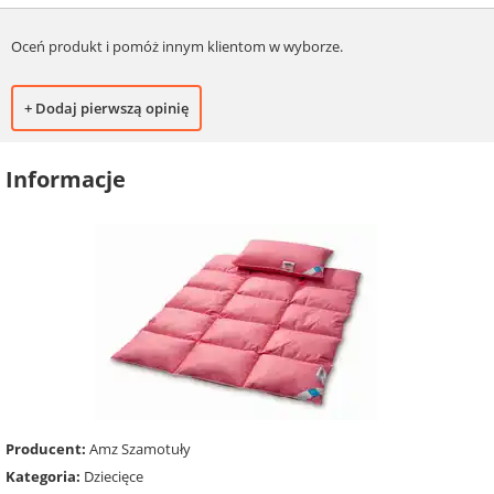
Oceń produkt i pomóż innym klientom w wyborze.
+ Dodaj pierwszą opinię
Informacje
Producent:
Amz Szamotuły
Kategoria:
Dziecięce