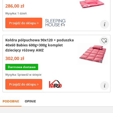
286,00 zł
Wysyłka: 1 dzień
Przejdź do sklepu >
Kołdra półpuchowa 90x120 + poduszka
40x60 Babies 600g+300g komplet
dziecięcy różowy AMZ
302,00 zł
Darmowa dostawa
Wysyłka: Sprawdź w sklepie
Przejdź do sklepu >
PODOBNE
OPINIE