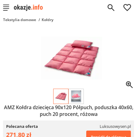
0
Tekstylia domowe
Kołdry
AMZ Kołdra dziecięca 90x120 Półpuch, poduszka 40x60,
puch 20 procent, różowa
Polecana oferta
Luksusowysen.pl
271,80 zł