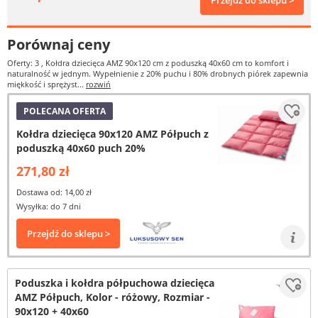
Przejdź do sklepu >
Porównaj ceny
Oferty: 3
, Kołdra dziecięca AMZ 90x120 cm z poduszką 40x60 cm to komfort i
naturalność w jednym. Wypełnienie z 20% puchu i 80% drobnych piórek zapewnia
miękkość i sprężyst...
rozwiń
POLECANA OFERTA
Kołdra dziecięca 90x120 AMZ Półpuch z
poduszką 40x60 puch 20%
271,80 zł
Dostawa od: 14,00 zł
Wysyłka: do 7 dni
Przejdź do sklepu >
Poduszka i kołdra półpuchowa dziecięca
AMZ Półpuch, Kolor - różowy, Rozmiar -
90x120 + 40x60