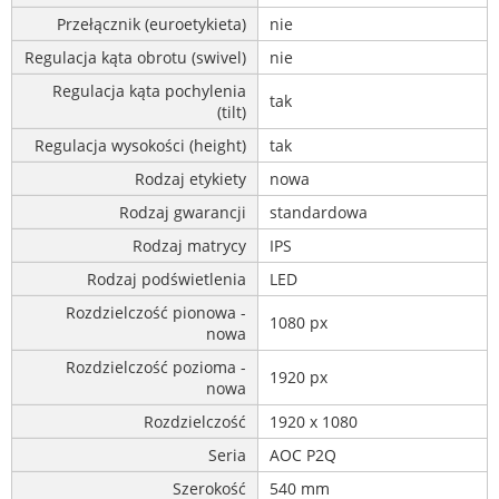
Przełącznik (euroetykieta)
nie
Regulacja kąta obrotu (swivel)
nie
Regulacja kąta pochylenia
tak
(tilt)
Regulacja wysokości (height)
tak
Rodzaj etykiety
nowa
Rodzaj gwarancji
standardowa
Rodzaj matrycy
IPS
Rodzaj podświetlenia
LED
Rozdzielczość pionowa -
1080 px
nowa
Rozdzielczość pozioma -
1920 px
nowa
Rozdzielczość
1920 x 1080
Seria
AOC P2Q
Szerokość
540 mm