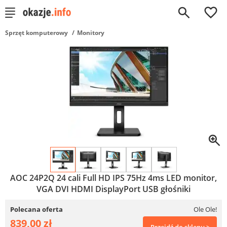
0
Sprzęt komputerowy
Monitory
AOC 24P2Q 24 cali Full HD IPS 75Hz 4ms LED monitor,
VGA DVI HDMI DisplayPort USB głośniki
Polecana oferta
Ole Ole!
839,00 zł