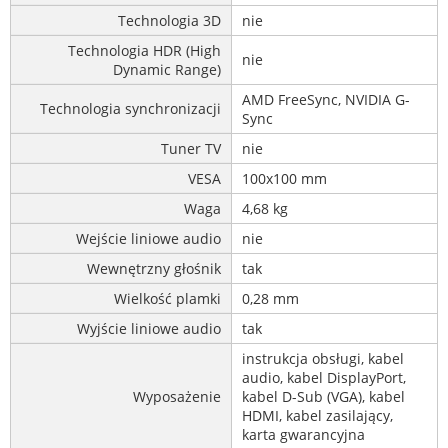
Technologia 3D
nie
Technologia HDR (High
nie
Dynamic Range)
AMD FreeSync, NVIDIA G-
Technologia synchronizacji
Sync
Tuner TV
nie
VESA
100x100 mm
Waga
4,68 kg
Wejście liniowe audio
nie
Wewnętrzny głośnik
tak
Wielkość plamki
0,28 mm
Wyjście liniowe audio
tak
instrukcja obsługi, kabel
audio, kabel DisplayPort,
Wyposażenie
kabel D-Sub (VGA), kabel
HDMI, kabel zasilający,
karta gwarancyjna