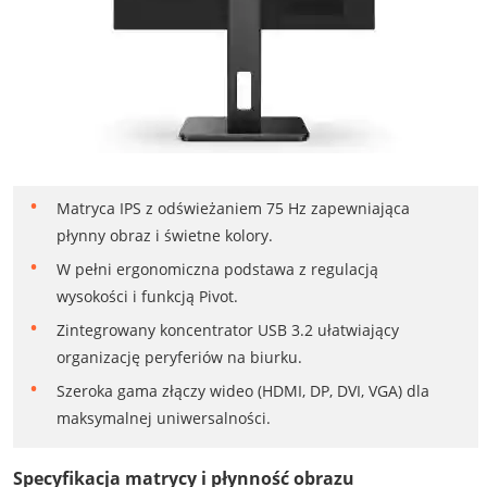
Matryca IPS z odświeżaniem 75 Hz zapewniająca
płynny obraz i świetne kolory.
W pełni ergonomiczna podstawa z regulacją
wysokości i funkcją Pivot.
Zintegrowany koncentrator USB 3.2 ułatwiający
organizację peryferiów na biurku.
Szeroka gama złączy wideo (HDMI, DP, DVI, VGA) dla
maksymalnej uniwersalności.
Specyfikacja matrycy i płynność obrazu