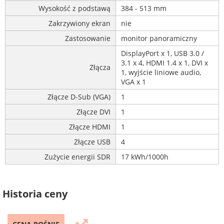
Wysokość z podstawą
384 - 513 mm
Zakrzywiony ekran
nie
Zastosowanie
monitor panoramiczny
DisplayPort x 1, USB 3.0 /
3.1 x 4, HDMI 1.4 x 1, DVI x
Złącza
1, wyjście liniowe audio,
VGA x 1
Złącze D-Sub (VGA)
1
Złącze DVI
1
Złącze HDMI
1
Złącze USB
4
Zużycie energii SDR
17 kWh/1000h
Historia ceny