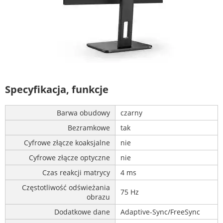
Specyfikacja, funkcje
Barwa obudowy
czarny
Bezramkowe
tak
Cyfrowe złącze koaksjalne
nie
Cyfrowe złącze optyczne
nie
Czas reakcji matrycy
4 ms
Częstotliwość odświeżania
75 Hz
obrazu
Dodatkowe dane
Adaptive-Sync/FreeSync