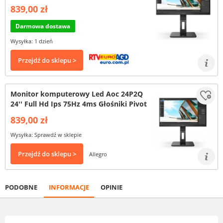
839,00 zł
Darmowa dostawa
Wysyłka: 1 dzień
Przejdź do sklepu >
Monitor komputerowy Led Aoc 24P2Q
24'' Full Hd Ips 75Hz 4ms Głośniki Pivot
839,00 zł
Wysyłka: Sprawdź w sklepie
Przejdź do sklepu >
Allegro
PODOBNE
INFORMACJE
OPINIE