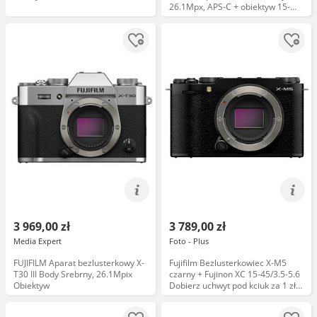
26.1Mpx, APS-C + obiektyw 15-
45mm, F3.5-5.6 (czarny)
3 969,00 zł
3 789,00 zł
Media Expert
Foto - Plus
FUJIFILM Aparat bezlusterkowy X-
Fujifilm Bezlusterkowiec X-M5
T30 III Body Srebrny, 26.1Mpix
czarny + Fujinon XC 15-45/3.5-5.6
Obiektyw
Dobierz uchwyt pod kciuk za 1 zł
Dobierz Capture One PRO z
rabatem 50%