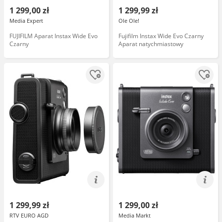
1 299,00 zł
1 299,99 zł
Media Expert
Ole Ole!
FUJIFILM Aparat Instax Wide Evo
Fujifilm Instax Wide Evo Czarny
Czarny
Aparat natychmiastowy
1 299,99 zł
1 299,00 zł
RTV EURO AGD
Media Markt