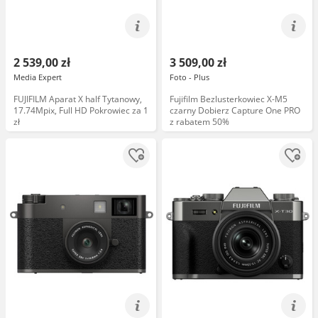
2 539,00 zł
3 509,00 zł
Media Expert
Foto - Plus
FUJIFILM Aparat X half Tytanowy,
Fujifilm Bezlusterkowiec X-M5
17.74Mpix, Full HD Pokrowiec za 1
czarny Dobierz Capture One PRO
zł
z rabatem 50%