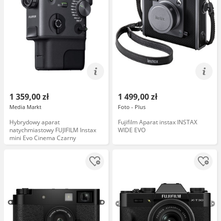
1 359,00 zł
1 499,00 zł
Media Markt
Foto - Plus
Hybrydowy aparat
Fujifilm Aparat instax INSTAX
natychmiastowy FUJIFILM Instax
WIDE EVO
mini Evo Cinema Czarny