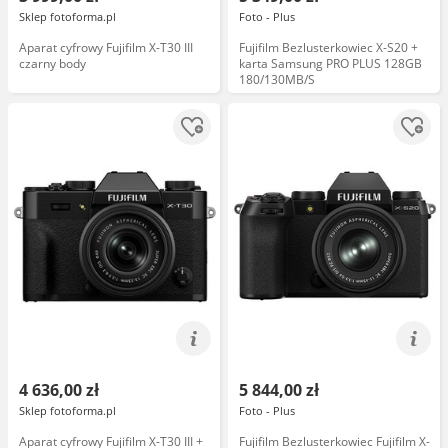
Sklep fotoforma.pl
Foto - Plus
Aparat cyfrowy Fujifilm X-T30 III
Fujifilm Bezlusterkowiec X-S20 +
czarny body
karta Samsung PRO PLUS 128GB
180/130MB/S
4 636,00 zł
5 844,00 zł
Sklep fotoforma.pl
Foto - Plus
Aparat cyfrowy Fujifilm X-T30 III +
Fujifilm Bezlusterkowiec Fujifilm X-