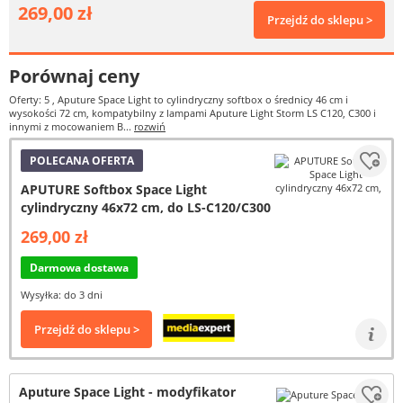
269,00 zł
Przejdź do sklepu >
Porównaj ceny
Oferty: 5
, Aputure Space Light to cylindryczny softbox o średnicy 46 cm i
wysokości 72 cm, kompatybilny z lampami Aputure Light Storm LS C120, C300 i
innymi z mocowaniem B...
rozwiń
POLECANA OFERTA
APUTURE Softbox Space Light
cylindryczny 46x72 cm, do LS-C120/C300
269,00 zł
Darmowa dostawa
Wysyłka: do 3 dni
Przejdź do sklepu >
Aputure Space Light - modyfikator