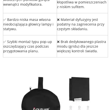
kłopotliwa w pomieszczeniach
wewnątrz modyfikatora.
z niskim sufitem.
✅ Bardzo niska masa własna
❌ Materiał dyfuzyjny jest
nieobciążająca głowicy lampy i
podatny na zagniecenia przy
statywu.
częstym składaniu.
✅ Szybki montaż typu pop-up
❌ Brak dedykowanego plastra
oszczędzający czas podczas
miodu (gridu) dla jeszcze
przygotowania planu.
większej kontroli światła.