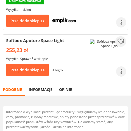
Darmowa dostawa
Wysyłka: 1 dzień
Przejdź do sklepu >
Softbox Aputure Space Light
255,23 zł
Wysyłka: Sprawdź w sklepie
Przejdź do sklepu >
Allegro
PODOBNE
INFORMACJE
OPINIE
Informacja o wynikach: prezentując produkty uwzględniamy ich dopasowanie,
ceny, promocje, kupony rabatowe, opłaty ponoszone przez sprzedawców oraz
popularność produktów wśród użytkowników. Dokładamy starań, aby
prezentować wysokiej jakości i aktualne informacje.