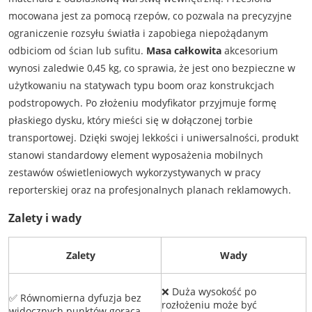
mocowana jest za pomocą rzepów, co pozwala na precyzyjne
ograniczenie rozsyłu światła i zapobiega niepożądanym
odbiciom od ścian lub sufitu.
Masa całkowita
akcesorium
wynosi zaledwie 0,45 kg, co sprawia, że jest ono bezpieczne w
użytkowaniu na statywach typu boom oraz konstrukcjach
podstropowych. Po złożeniu modyfikator przyjmuje formę
płaskiego dysku, który mieści się w dołączonej torbie
transportowej. Dzięki swojej lekkości i uniwersalności, produkt
stanowi standardowy element wyposażenia mobilnych
zestawów oświetleniowych wykorzystywanych w pracy
reporterskiej oraz na profesjonalnych planach reklamowych.
Zalety i wady
Zalety
Wady
❌ Duża wysokość po
✅ Równomierna dyfuzja bez
rozłożeniu może być
widocznych punktów gorąca