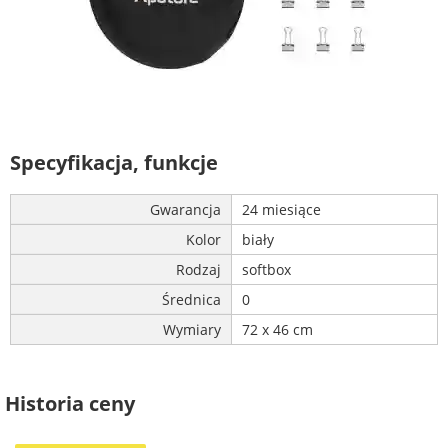
Specyfikacja, funkcje
Gwarancja
24 miesiące
Kolor
biały
Rodzaj
softbox
Średnica
0
Wymiary
72 x 46 cm
Historia ceny