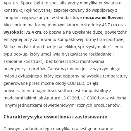
Aputure Space Light to specjalistyczny modyfikator światła o
konstrukcji cylindrycznej, zaprojektowany do współpracy z
lampami wyposażonymi w standardowe
mocowanie Bowens
.
Akcesorium ma formę pionowej latarni o średnicy 45,7 cm oraz
wysokości 72,4 cm
, co pozwala na uzyskanie dużej powierzchni
emisyjnej przy zachowaniu kompaktowej formy transportowej.
Stelaż modyfikatora bazuje na lekkim, sprężystym pierścieniu
typu pop-up, który umożliwia błyskawiczne rozkładanie i
składanie konstrukcji bez konieczności montowania
pojedynczych prętów. Całość wykonana jest z wytrzymałego
nylonu dyfuzyjnego, który jest odporny na wysokie temperatury
generowane przez mocne diody COB LED. Dzięki
uniwersalnemu bagnetowi, softbox jest kompatybilny z
modelami takimi jak Aputure LS C120d, LS C300d oraz wieloma
innymi jednostkami oświetleniowymi różnych producentów.
Charakterystyka oświetlenia i zastosowanie
Głównym zadaniem tego modyfikatora jest generowanie