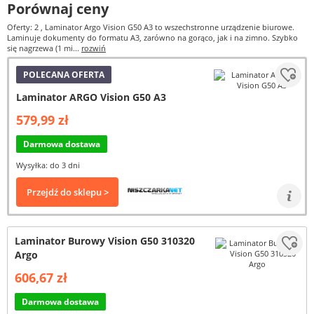
Porównaj ceny
Oferty: 2
, Laminator Argo Vision G50 A3 to wszechstronne urządzenie biurowe.
Laminuje dokumenty do formatu A3, zarówno na gorąco, jak i na zimno. Szybko
się nagrzewa (1 mi...
rozwiń
POLECANA OFERTA
Laminator ARGO Vision G50 A3
579,99 zł
Darmowa dostawa
Wysyłka: do 3 dni
Przejdź do sklepu >
Laminator Burowy Vision G50 310320
Argo
606,67 zł
Darmowa dostawa