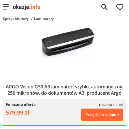
0
Sprzęt biurowy
Laminatory
ARGO Vision G50 A3 laminator, szybki, automatyczny,
250 mikronów, do dokumentów A3, producent Argo
Polecana oferta
niszczarka.net
579,99 zł
Przejdź do sklepu >