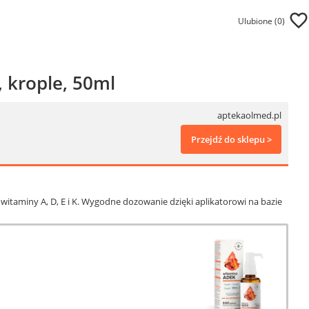
Ulubione (
0
)
 krople, 50ml
aptekaolmed.pl
Przejdź do sklepu >
 witaminy A, D, E i K. Wygodne dozowanie dzięki aplikatorowi na bazie