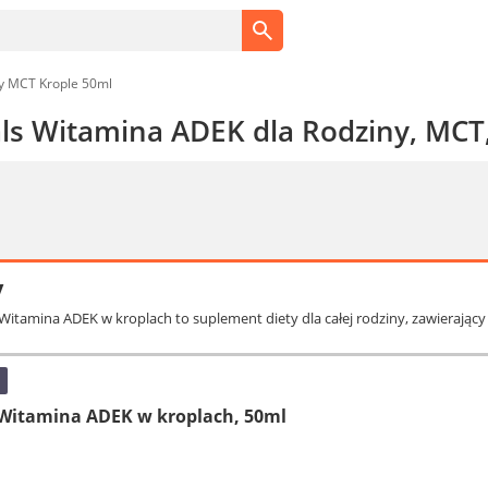
y MCT Krople 50ml
ls Witamina ADEK dla Rodziny, MCT,
y
 Witamina ADEK w kroplach to suplement diety dla całej rodziny, zawierający
itamina ADEK w kroplach, 50ml