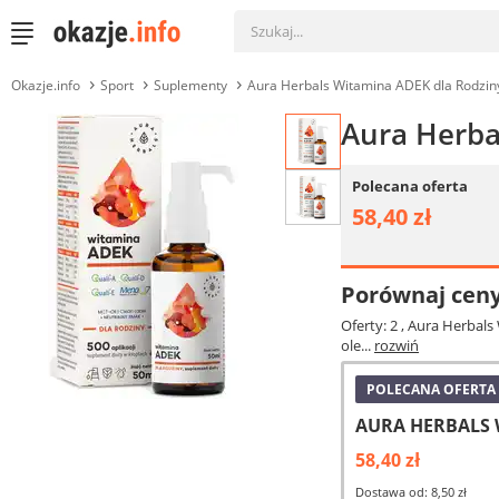
Okazje.info
Sport
Suplementy
Aura Herbals Witamina ADEK dla Rodzin
Aura Herba
Polecana oferta
58,40 zł
Porównaj cen
Oferty: 2
, Aura Herbals
ole...
rozwiń
POLECANA OFERTA
AURA HERBALS W
58,40 zł
Dostawa od: 8,50 zł