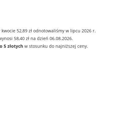
kwocie 52,89 zł odnotowaliśmy w lipcu 2026 r.
ynosi 58,40 zł na dzień 06.08.2026.
o 5 złotych
w stosunku do najniższej ceny.