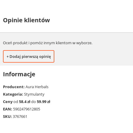
Opinie klientów
Oceń produkt i pomóż innym klientom w wyborze.
+ Dodaj pierwszą opinię
Informacje
Producent:
Aura Herbals
Kategoria:
Stymulanty
Ceny
od
58.4 zł
do
59.99 zł
EAN:
5902479612805
SKU:
3767661