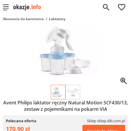
0
Akcesoria do karmienia
Laktatory
Avent Philips laktator ręczny Natural Motion SCF430/13,
zestaw z pojemnikami na pokarm VIA
Polecana oferta
Sklep sklep.dib.com.pl
170,90 zł