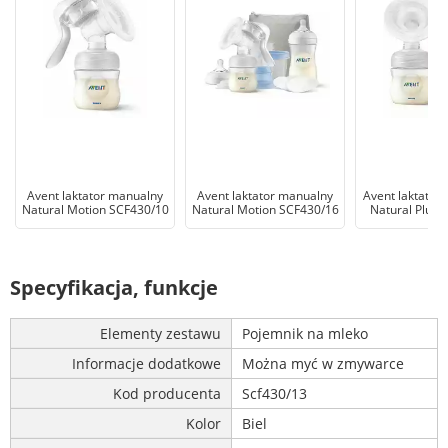
Avent laktator manualny
Avent laktator manualny
Avent laktator 
Natural Motion SCF430/10
Natural Motion SCF430/16
Natural Plus 
Specyfikacja, funkcje
Elementy zestawu
Pojemnik na mleko
Informacje dodatkowe
Można myć w zmywarce
Kod producenta
Scf430/13
Kolor
Biel