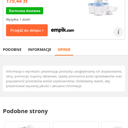
179,44 zł
Darmowa dostawa
Wysyłka: 1 dzień
Przejdź do sklepu >
PODOBNE
INFORMACJE
OPINIE
Informacja o wynikach: prezentując produkty uwzględniamy ich dopasowanie,
ceny, promocje, kupony rabatowe, opłaty ponoszone przez sprzedawców oraz
popularność produktów wśród użytkowników. Dokładamy starań, aby
prezentować wysokiej jakości i aktualne informacje.
Podobne strony