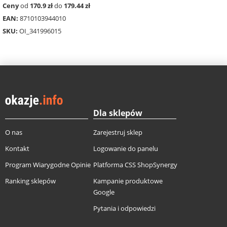
Ceny
od
170.9 zł
do
179.44 zł
EAN:
8710103944010
SKU:
OI_341996015
Dla sklepów
O nas
Zarejestruj sklep
Kontakt
Logowanie do panelu
Program Wiarygodne Opinie
Platforma CSS ShopSynergy
Ranking sklepów
Kampanie produktowe
Google
Pytania i odpowiedzi