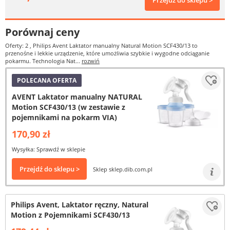
Przejdź do sklepu >
Porównaj ceny
Oferty: 2
, Philips Avent Laktator manualny Natural Motion SCF430/13 to
przenośne i lekkie urządzenie, które umożliwia szybkie i wygodne odciąganie
pokarmu. Technologia Nat...
rozwiń
POLECANA OFERTA
AVENT Laktator manualny NATURAL
Motion SCF430/13 (w zestawie z
pojemnikami na pokarm VIA)
170,90 zł
Wysyłka: Sprawdź w sklepie
Przejdź do sklepu >
Sklep sklep.dib.com.pl
Philips Avent, Laktator ręczny, Natural
Motion z Pojemnikami SCF430/13