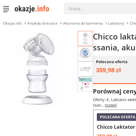
Okazje.info
Artykuły dziecięce
Akcesoria do karmienia
Laktatory
Chi
Chicco lakt
ssania, ak
Polecana oferta
359,98 zł
Porównaj cen
Oferty: 4
, Laktator ele
ssan...
rozwiń
POLECANA OFERTA
Chicco Laktator