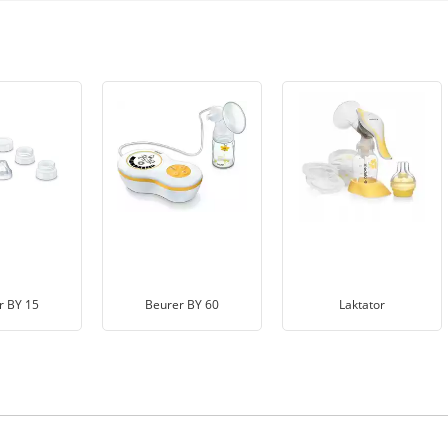
r BY 15
Beurer BY 60
Laktator