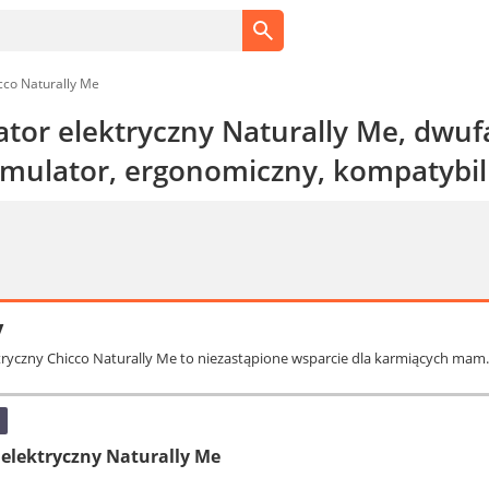
cco Naturally Me
ator elektryczny Naturally Me, dwufa
umulator, ergonomiczny, kompatybil
y
ktryczny Chicco Naturally Me to niezastąpione wsparcie dla karmiących mam. O
 elektryczny Naturally Me