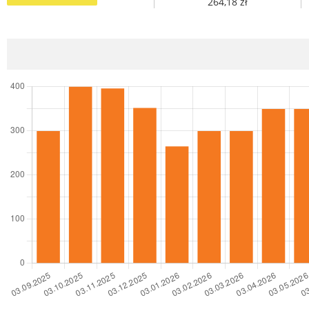
264,18 zł