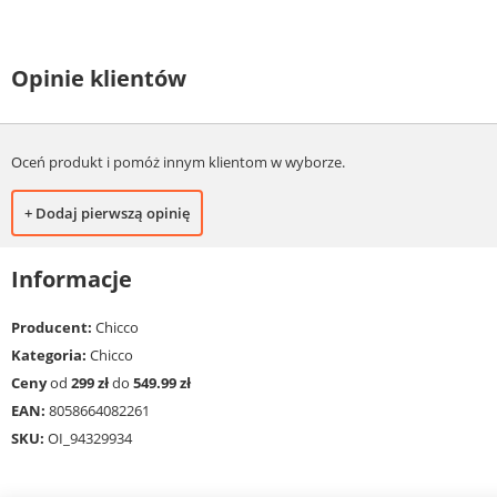
Opinie klientów
Oceń produkt i pomóż innym klientom w wyborze.
+ Dodaj pierwszą opinię
Informacje
Producent:
Chicco
Kategoria:
Chicco
Ceny
od
299 zł
do
549.99 zł
EAN:
8058664082261
SKU:
OI_94329934