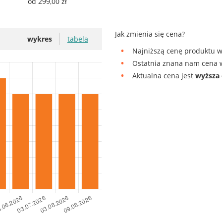
od 299,00 zł
Jak zmienia się cena?
wykres
tabela
Najniższą cenę produktu w
Ostatnia znana nam cena w
Aktualna cena jest
wyższa 