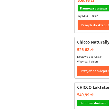
359,98 zł
Darmowa dostawa
Wysyłka: 1 dzień
Przejdź do sklepu 
Chicco Naturall
526,68 zł
Dostawa od: 7,38 zł
Wysyłka: 1 dzień
Przejdź do sklepu 
CHICCO Laktator
549,99 zł
Darmowa dostawa