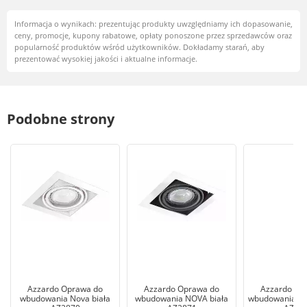
Informacja o wynikach: prezentując produkty uwzględniamy ich dopasowanie,
ceny, promocje, kupony rabatowe, opłaty ponoszone przez sprzedawców oraz
popularność produktów wśród użytkowników. Dokładamy starań, aby
prezentować wysokiej jakości i aktualne informacje.
Podobne strony
Azzardo Oprawa do
Azzardo Oprawa do
Azzardo Op
wbudowania Nova biała
wbudowania NOVA biała
wbudowania N