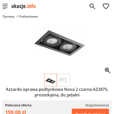
0
Oprawy
Podtynkowe
Azzardo oprawa podtynkowa Nova 2 czarna AZ2875,
prostokątna, do jadalni
Polecana oferta
MagiaSwiatel.pl
159,00 zł