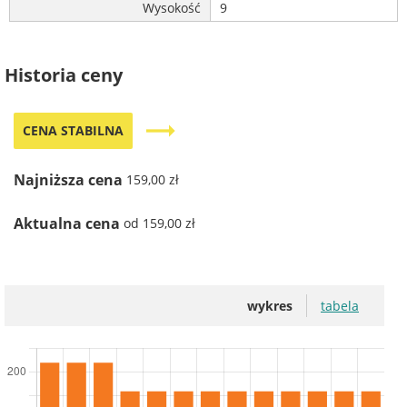
Wysokość
9
Historia ceny
trending_flat
CENA STABILNA
Najniższa cena
159,00 zł
Aktualna cena
od 159,00 zł
wykres
tabela