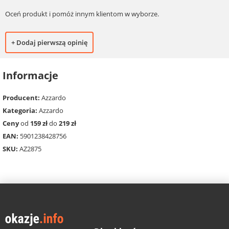
Oceń produkt i pomóż innym klientom w wyborze.
+ Dodaj pierwszą opinię
Informacje
Producent:
Azzardo
Kategoria:
Azzardo
Ceny
od
159 zł
do
219 zł
EAN:
5901238428756
SKU:
AZ2875