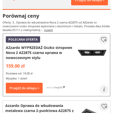
Przejdź do sklepu >
Porównaj ceny
Oferty: 3
, Oprawa do wbudowania Nova 2 czarna AZ2875 od AZzardo to
nowoczesne oczko stropowe wykonane z aluminium i metalu. Posiada dwa źródła
światła ES111 o maksymalnej ...
rozwiń
POLECANA OFERTA
AZzardo WYPRZEDAŻ Oczko stropowe
Nova 2 AZ2875 czarna oprawa w
nowoczesnym stylu
159,00 zł
Dostawa od: 19,00 zł
Wysyłka: 1 dzień
Przejdź do sklepu >
Azzardo Oprawa do wbudowania
metalowa czarna 2-punktowa AZ2875 z