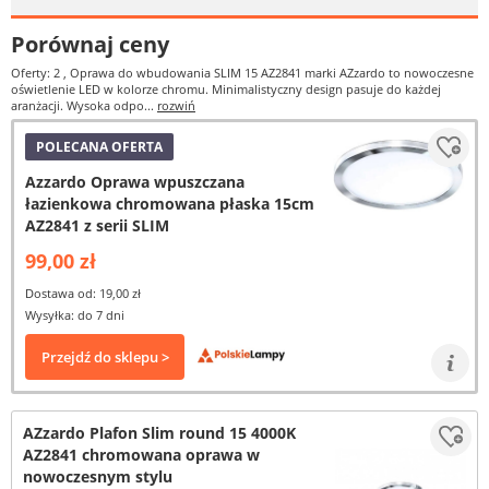
Porównaj ceny
Oferty: 2
, Oprawa do wbudowania SLIM 15 AZ2841 marki AZzardo to nowoczesne
oświetlenie LED w kolorze chromu. Minimalistyczny design pasuje do każdej
aranżacji. Wysoka odpo...
rozwiń
POLECANA OFERTA
Azzardo Oprawa wpuszczana
łazienkowa chromowana płaska 15cm
AZ2841 z serii SLIM
99,00 zł
Dostawa od: 19,00 zł
Wysyłka: do 7 dni
Przejdź do sklepu >
AZzardo Plafon Slim round 15 4000K
AZ2841 chromowana oprawa w
nowoczesnym stylu