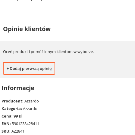
Opinie klientów
Oceń produkt i pomóż innym klientom w wyborze.
+ Dodaj pierwszą opinię
Informacje
Producent:
Azzardo
Kategoria:
Azzardo
Cena: 99 zł
EAN:
5901238428411
SKU:
AZ2841