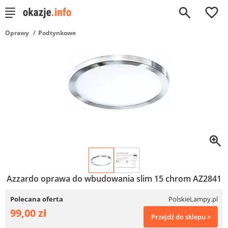
0
Oprawy
Podtynkowe
Azzardo oprawa do wbudowania slim 15 chrom AZ2841
Polecana oferta
PolskieLampy.pl
99,00 zł
Przejdź do sklepu >