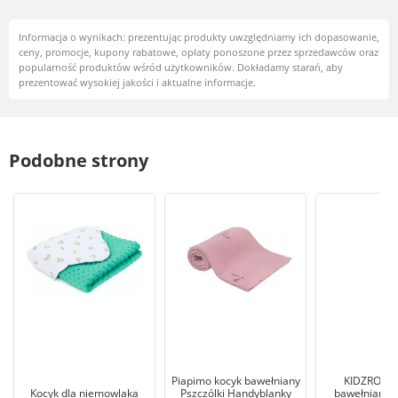
Informacja o wynikach: prezentując produkty uwzględniamy ich dopasowanie,
ceny, promocje, kupony rabatowe, opłaty ponoszone przez sprzedawców oraz
popularność produktów wśród użytkowników. Dokładamy starań, aby
prezentować wysokiej jakości i aktualne informacje.
Podobne strony
Piapimo kocyk bawełniany
KIDZROOM
Kocyk dla niemowlaka
Pszczólki Handyblanky
bawełniany d