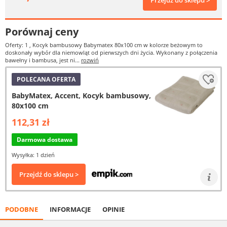
Przejdź do sklepu >
Porównaj ceny
Oferty: 1
, Kocyk bambusowy Babymatex 80x100 cm w kolorze beżowym to
doskonały wybór dla niemowląt od pierwszych dni życia. Wykonany z połączenia
bawełny i bambusa, jest ni...
rozwiń
POLECANA OFERTA
BabyMatex, Accent, Kocyk bambusowy,
80x100 cm
112,31 zł
Darmowa dostawa
Wysyłka: 1 dzień
Przejdź do sklepu >
PODOBNE
INFORMACJE
OPINIE