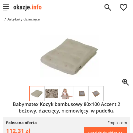
0
Artykuły dziecięce
Babymatex Kocyk bambusowy 80x100 Accent 2
beżowy, dziecięcy, niemowlęcy, w pudełku
Polecana oferta
Empik.com
112,31 zł