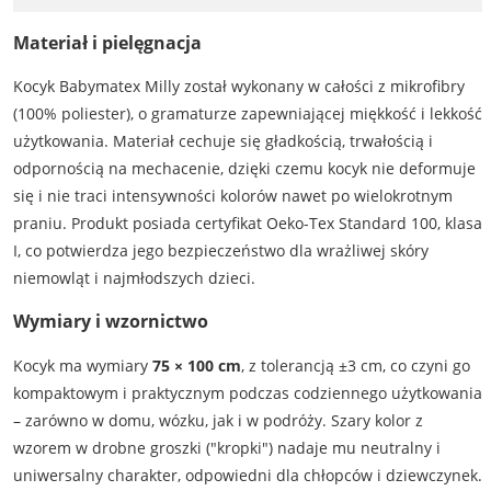
Materiał i pielęgnacja
Kocyk Babymatex Milly został wykonany w całości z mikrofibry
(100% poliester), o gramaturze zapewniającej miękkość i lekkość
użytkowania. Materiał cechuje się gładkością, trwałością i
odpornością na mechacenie, dzięki czemu kocyk nie deformuje
się i nie traci intensywności kolorów nawet po wielokrotnym
praniu. Produkt posiada certyfikat Oeko-Tex Standard 100, klasa
I, co potwierdza jego bezpieczeństwo dla wrażliwej skóry
niemowląt i najmłodszych dzieci.
Wymiary i wzornictwo
Kocyk ma wymiary
75 × 100 cm
, z tolerancją ±3 cm, co czyni go
kompaktowym i praktycznym podczas codziennego użytkowania
– zarówno w domu, wózku, jak i w podróży. Szary kolor z
wzorem w drobne groszki ("kropki") nadaje mu neutralny i
uniwersalny charakter, odpowiedni dla chłopców i dziewczynek.