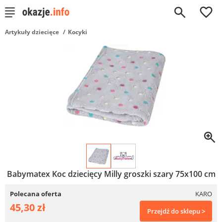
0
Artykuły dziecięce
Kocyki
Babymatex Koc dziecięcy Milly groszki szary 75x100 cm
Polecana oferta
KARO
45,30 zł
Przejdź do sklepu >