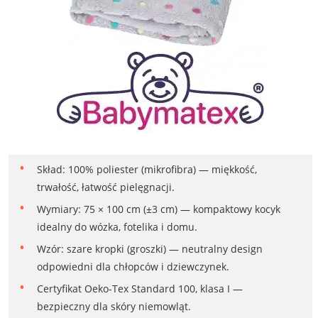
Skład: 100% poliester (mikrofibra) — miękkość,
trwałość, łatwość pielęgnacji.
Wymiary: 75 × 100 cm (±3 cm) — kompaktowy kocyk
idealny do wózka, fotelika i domu.
Wzór: szare kropki (groszki) — neutralny design
odpowiedni dla chłopców i dziewczynek.
Certyfikat Oeko-Tex Standard 100, klasa I —
bezpieczny dla skóry niemowląt.