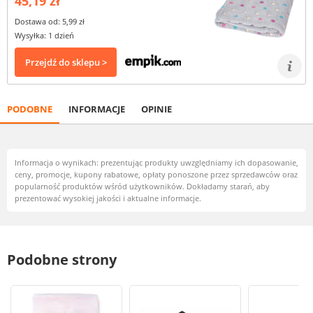
45,19 zł
Dostawa od: 5,99 zł
Wysyłka: 1 dzień
Przejdź do sklepu >
PODOBNE
INFORMACJE
OPINIE
Informacja o wynikach: prezentując produkty uwzględniamy ich dopasowanie,
ceny, promocje, kupony rabatowe, opłaty ponoszone przez sprzedawców oraz
popularność produktów wśród użytkowników. Dokładamy starań, aby
prezentować wysokiej jakości i aktualne informacje.
Podobne strony