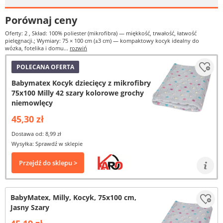
Porównaj ceny
Oferty: 2
, Skład: 100% poliester (mikrofibra) — miękkość, trwałość, łatwość
pielęgnacji.; Wymiary: 75 × 100 cm (±3 cm) — kompaktowy kocyk idealny do
wózka, fotelika i domu...
rozwiń
POLECANA OFERTA
Babymatex Kocyk dziecięcy z mikrofibry
75x100 Milly 42 szary kolorowe grochy
niemowlęcy
45,30 zł
Dostawa od: 8,99 zł
Wysyłka: Sprawdź w sklepie
Przejdź do sklepu >
BabyMatex, Milly, Kocyk, 75x100 cm,
Jasny Szary