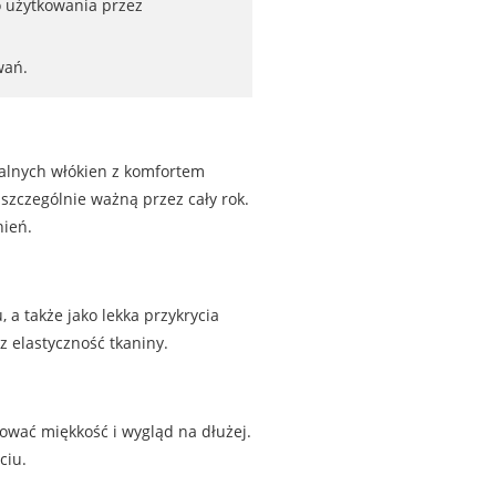
 użytkowania przez
wań.
uralnych włókien z komfortem
, szczególnie ważną przez cały rok.
nień.
, a także jako lekka przykrycia
 elastyczność tkaniny.
ować miękkość i wygląd na dłużej.
ciu.