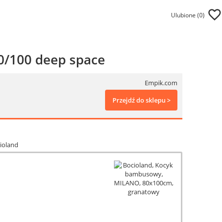
Ulubione (
0
)
0/100 deep space
Empik.com
Przejdź do sklepu >
cioland