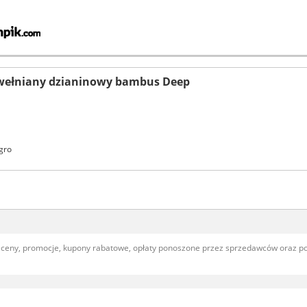
ełniany dzianinowy bambus Deep
gro
, ceny, promocje, kupony rabatowe, opłaty ponoszone przez sprzedawców oraz 