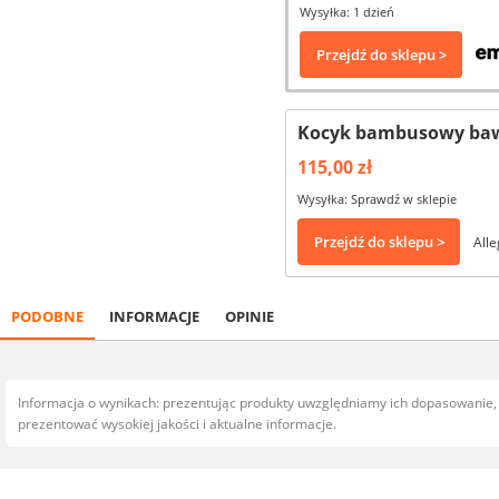
Wysyłka: 1 dzień
Przejdź do sklepu >
Kocyk bambusowy baw
115,00 zł
Wysyłka: Sprawdź w sklepie
Przejdź do sklepu >
Alle
PODOBNE
INFORMACJE
OPINIE
Informacja o wynikach: prezentując produkty uwzględniamy ich dopasowanie
prezentować wysokiej jakości i aktualne informacje.