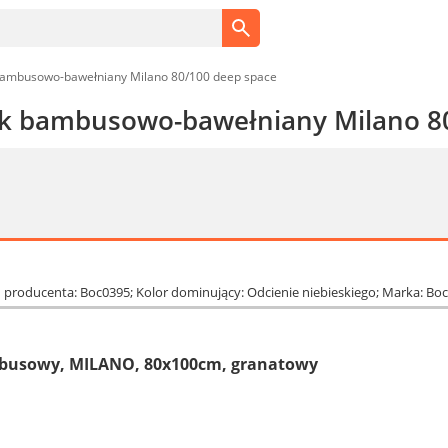
bambusowo-bawełniany Milano 80/100 deep space
yk bambusowo-bawełniany Milano 8
od producenta: Boc0395; Kolor dominujący: Odcienie niebieskiego; Marka: Bo
mbusowy, MILANO, 80x100cm, granatowy