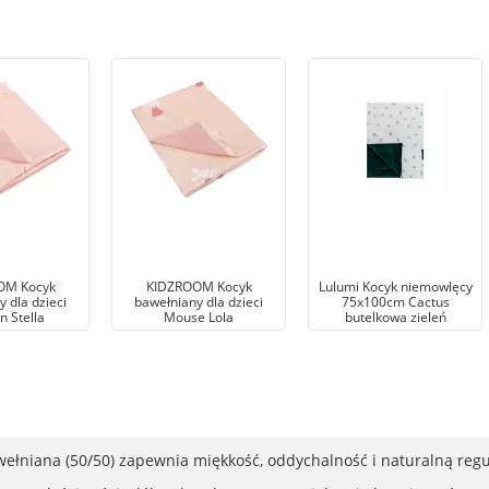
OM Kocyk
KIDZROOM Kocyk
Lulumi Kocyk niemowlęcy
 dla dzieci
bawełniany dla dzieci
75x100cm Cactus
n Stella
Mouse Lola
butelkowa zieleń
niana (50/50) zapewnia miękkość, oddychalność i naturalną regu