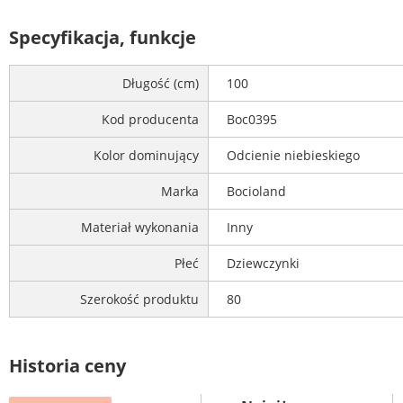
Specyfikacja, funkcje
Długość (cm)
100
Kod producenta
Boc0395
Kolor dominujący
Odcienie niebieskiego
Marka
Bocioland
Materiał wykonania
Inny
Płeć
Dziewczynki
Szerokość produktu
80
Historia ceny