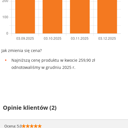
Jak zmienia się cena?
Najniższą cenę produktu w kwocie 259,90 zł
odnotowaliśmy w grudniu 2025 r.
Opinie klientów (2)
☆
☆
☆
☆
☆
Ocena: 5.0