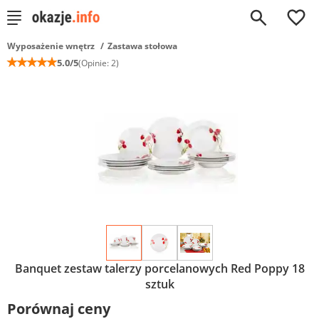
0
Wyposażenie wnętrz
Zastawa stołowa
☆
☆
☆
☆
☆
5.0/5
(Opinie: 2)
Banquet zestaw talerzy porcelanowych Red Poppy 18
sztuk
Porównaj ceny