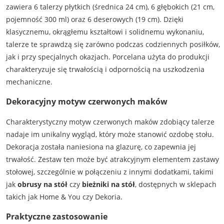
zawiera 6 talerzy płytkich (średnica 24 cm), 6 głębokich (21 cm,
pojemność 300 ml) oraz 6 deserowych (19 cm). Dzięki
klasycznemu, okrągłemu kształtowi i solidnemu wykonaniu,
talerze te sprawdzą się zarówno podczas codziennych posiłków,
jak i przy specjalnych okazjach. Porcelana użyta do produkcji
charakteryzuje się trwałością i odpornością na uszkodzenia
mechaniczne.
Dekoracyjny motyw czerwonych maków
Charakterystyczny motyw czerwonych maków zdobiący talerze
nadaje im unikalny wygląd, który może stanowić ozdobę stołu.
Dekoracja została naniesiona na glazurę, co zapewnia jej
trwałość. Zestaw ten może być atrakcyjnym elementem zastawy
stołowej, szczególnie w połączeniu z innymi dodatkami, takimi
jak
obrusy na stół
czy
bieżniki na stół
, dostępnych w sklepach
takich jak Home & You czy Dekoria.
Praktyczne zastosowanie