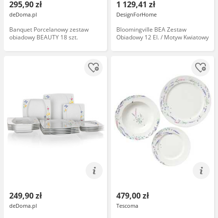
295,90 zł
1 129,41 zł
deDoma.pl
DesignForHome
Banquet Porcelanowy zestaw
Bloomingville BEA Zestaw
obiadowy BEAUTY 18 szt.
Obiadowy 12 El. / Motyw Kwiatowy
249,90 zł
479,00 zł
deDoma.pl
Tescoma