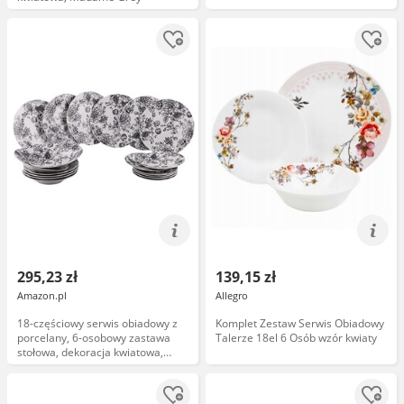
295,23 zł
139,15 zł
Amazon.pl
Allegro
18-częściowy serwis obiadowy z
Komplet Zestaw Serwis Obiadowy
porcelany, 6-osobowy zastawa
Talerze 18el 6 Osób wzór kwiaty
stołowa, dekoracja kwiatowa,
Madame Black