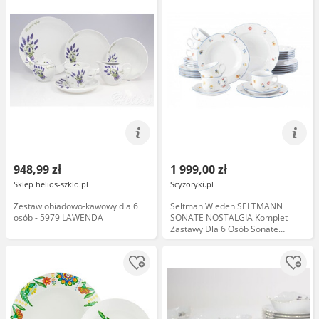
948,99 zł
1 999,00 zł
Sklep helios-szklo.pl
Scyzoryki.pl
Zestaw obiadowo-kawowy dla 6
Seltman Wieden SELTMANN
osób - 5979 LAWENDA
SONATE NOSTALGIA Komplet
Zastawy Dla 6 Osób Sonate
Nostalgia