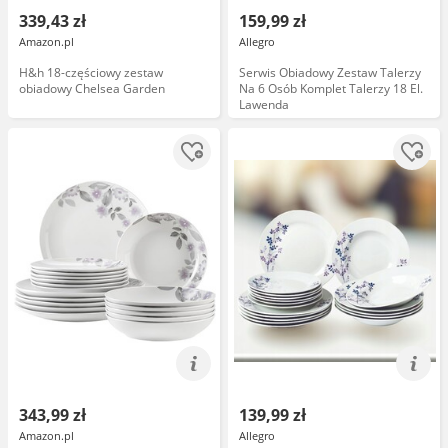
339,43 zł
159,99 zł
Amazon.pl
Allegro
H&h 18-częściowy zestaw
Serwis Obiadowy Zestaw Talerzy
obiadowy Chelsea Garden
Na 6 Osób Komplet Talerzy 18 El.
Lawenda
343,99 zł
139,99 zł
Amazon.pl
Allegro