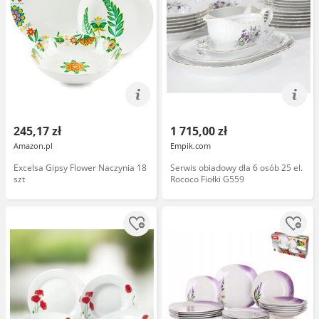
245,17 zł
1 715,00 zł
Amazon.pl
Empik.com
Excelsa Gipsy Flower Naczynia 18
Serwis obiadowy dla 6 osób 25 el.
szt
Rococo Fiołki G559