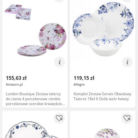
155,63 zł
119,15 zł
Amazon.pl
Allegro
London Boutique Zestaw talerzy
Komplet Zestaw Serwis Obiadowy
do ciasta 4 porcelanowe cienkie
Talerze 18el 6 Osób wzór kwiaty
porcelanowe szerokie krawędzie
Shabby Chic (ptak róża motyl)