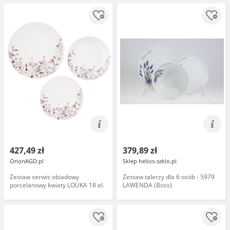
427,49 zł
379,89 zł
OrionAGD.pl
Sklep helios-szklo.pl
Zestaw serwis obiadowy
Zestaw talerzy dla 6 osób - 5979
porcelanowy kwiaty LOUKA 18 el.
LAWENDA (Boss)