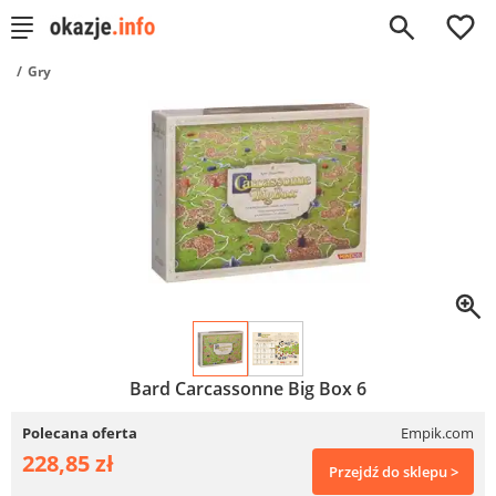
0
Gry
Bard Carcassonne Big Box 6
Polecana oferta
Empik.com
228,85 zł
Przejdź do sklepu >