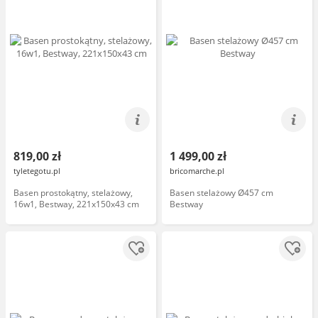
819,00 zł
1 499,00 zł
tyletegotu.pl
bricomarche.pl
Basen prostokątny, stelażowy,
Basen stelażowy Ø457 cm
16w1, Bestway, 221x150x43 cm
Bestway