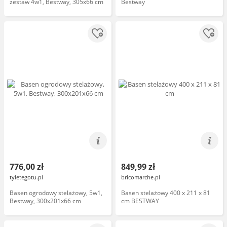
zestaw 4w1, Bestway, 305x66 cm
Bestway
776,00 zł
849,99 zł
tyletegotu.pl
bricomarche.pl
Basen ogrodowy stelażowy, 5w1,
Basen stelażowy 400 x 211 x 81
Bestway, 300x201x66 cm
cm BESTWAY