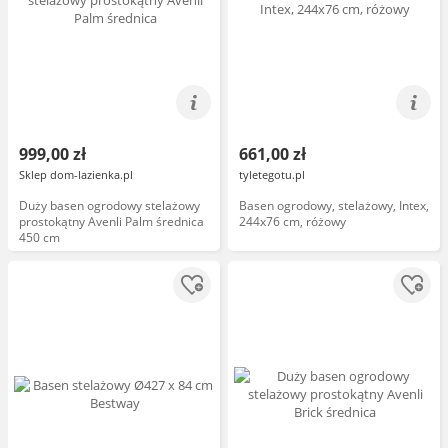
999,00 zł
661,00 zł
Sklep dom-lazienka.pl
tyletegotu.pl
Duży basen ogrodowy stelażowy
Basen ogrodowy, stelażowy, Intex,
prostokątny Avenli Palm średnica
244x76 cm, różowy
450 cm