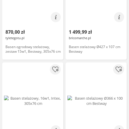
870,00 zł
1 499,99 zł
tyletegotu.pl
bricomarche.pl
Basen ogrodowy stelażowy,
Basen stelażowy Ø427 x 107 cm
zestaw 15w1, Bestway, 305x76 cm
Bestway