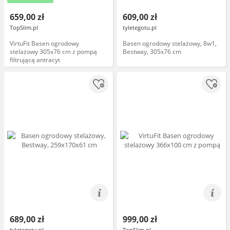
659,00 zł
609,00 zł
TopSlim.pl
tyletegotu.pl
VirtuFit Basen ogrodowy
Basen ogrodowy stelażowy, 8w1,
stelażowy 305x76 cm z pompą
Bestway, 305x76 cm
filtrującą antracyt
689,00 zł
999,00 zł
tyletegotu.pl
TopSlim.pl