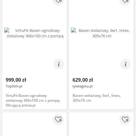
999,00 zł
629,00 zł
TopSlim.pl
tyletegotu.pl
VirtuFit Basen ogrodowy
Basen stelażowy, 6w1, Intex,
stelażowy 366x100 cm z pompą
305x76 cm
filtrującą antracyt