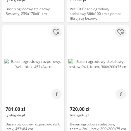
Basen ogrodowy stelażowy,
VirtuFit Basen ogrodowy
Bestway, 259x170x61 cm
stelażowy 366x100 cm z pompą
filtrującą beżowy
781,00 zł
720,00 zł
tyletegotu.pl
tyletegotu.pl
Basen ogrodowy rozporowy, 9w1,
Basen ogrodowy stelażowy,
Intex, 457x84 cm
zestaw 2w1, Intex, 300x200x75 cm