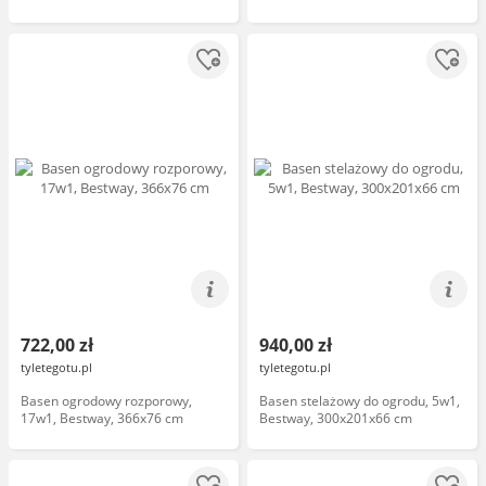
722,00 zł
940,00 zł
tyletegotu.pl
tyletegotu.pl
Basen ogrodowy rozporowy,
Basen stelażowy do ogrodu, 5w1,
17w1, Bestway, 366x76 cm
Bestway, 300x201x66 cm