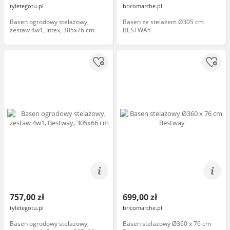
tyletegotu.pl
bricomarche.pl
Basen ogrodowy stelażowy,
Basen ze stelażem Ø305 cm
zestaw 4w1, Intex, 305x76 cm
BESTWAY
757,00 zł
699,00 zł
tyletegotu.pl
bricomarche.pl
Basen ogrodowy stelażowy,
Basen stelażowy Ø360 x 76 cm