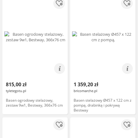
815,00 zł
1 359,20 zł
tyletegotu.pl
bricomarche.pl
Basen ogrodowy stelażowy,
Basen stelażowy Ø457 x 122 cm z
zestaw 9w1, Bestway, 366x76 cm
pompą, drabinką i pokrywą
Bestway