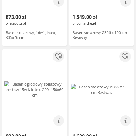
873,00 zł
1 549,00 zł
tyletegotu.pl
bricomarche.pl
Basen stelażowy, 16w1, Intex,
Basen stelażowy Ø366 x 100 cm
305x76 cm
Bestway