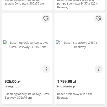
zestaw 6w1, Intex, 305x76 cm
pompą i pokrywą Ø457 x 122 cm
Bestway
926,00 zł
1 799,99 zł
tyletegotu.pl
bricomarche.pl
Basen ogrodowy stelażowy, 17w1,
Basen stelażowy Ø457 cm
Bestway, 305x76 cm
Bestway