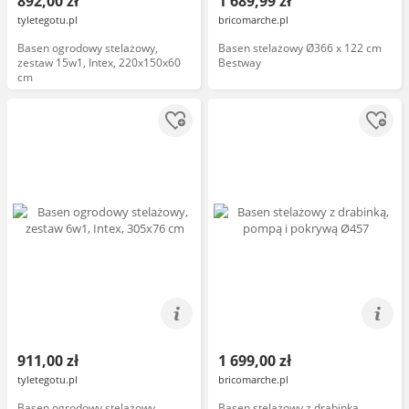
892,00 zł
1 689,99 zł
tyletegotu.pl
bricomarche.pl
Basen ogrodowy stelażowy,
Basen stelażowy Ø366 x 122 cm
zestaw 15w1, Intex, 220x150x60
Bestway
cm
911,00 zł
1 699,00 zł
tyletegotu.pl
bricomarche.pl
Basen ogrodowy stelażowy,
Basen stelażowy z drabinką,