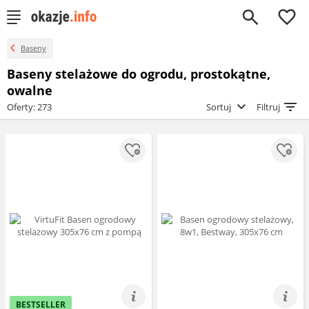
0
Baseny
Baseny stelażowe do ogrodu, prostokątne,
owalne
Oferty: 273
Sortuj
Filtruj
BESTSELLER