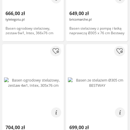
666,00 zł
649,00 zł
tyletegotu.pl
bricomarche.pl
Basen ogrodowy stelażowy,
Basen stelażowy z pompą i łatką
zestaw 6w1, Intex, 366x76 cm
naprawczą Ø305 x 76 cm Bestway
704,00 zł
699,00 zł