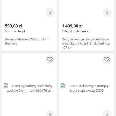
599,00 zł
1 499,00 zł
bricomarche.pl
Sklep dom-lazienka.pl
Basen stelażowy Ø427 x 84 cm
Duży basen ogrodowy stelażowy
Bestway
prostokątny Avenli Brick średnica
457 cm