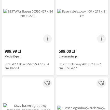
999,99 zł
599,00 zł
Media Expert
bricomarche.pl
BESTWAY Basen 56595 427 x 84
Basen stelażowy 400 x 211 x 81
cm 10220L
cm BESTWAY