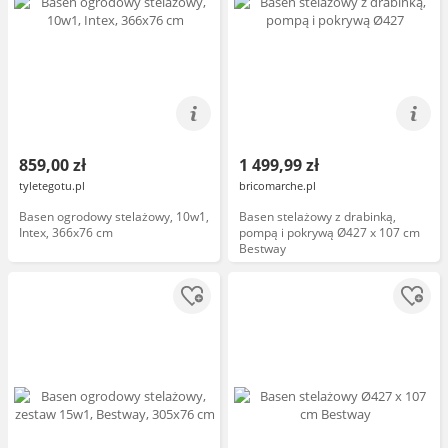
859,00 zł
1 499,99 zł
tyletegotu.pl
bricomarche.pl
Basen ogrodowy stelażowy, 10w1,
Basen stelażowy z drabinką,
Intex, 366x76 cm
pompą i pokrywą Ø427 x 107 cm
Bestway