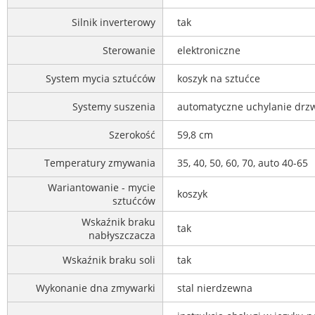
Silnik inverterowy
tak
Sterowanie
elektroniczne
System mycia sztućców
koszyk na sztućce
Systemy suszenia
automatyczne uchylanie drzw
Szerokość
59,8 cm
Temperatury zmywania
35, 40, 50, 60, 70, auto 40-65
Wariantowanie - mycie
koszyk
sztućców
Wskaźnik braku
tak
nabłyszczacza
Wskaźnik braku soli
tak
Wykonanie dna zmywarki
stal nierdzewna