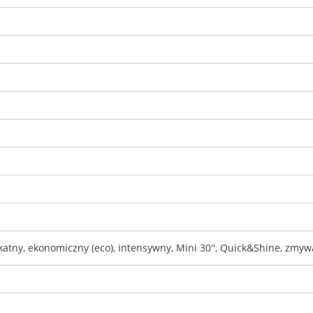
katny, ekonomiczny (eco), intensywny, Mini 30'', Quick&Shine, zmy