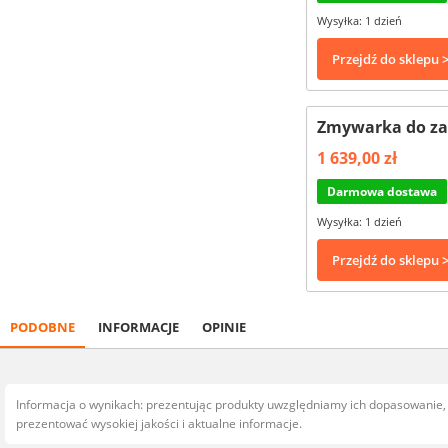
Wysyłka: 1 dzień
Przejdź do sklepu 
Zmywarka do zab
1 639,00 zł
Darmowa dostawa
Wysyłka: 1 dzień
Przejdź do sklepu 
PODOBNE
INFORMACJE
OPINIE
Informacja o wynikach: prezentując produkty uwzględniamy ich dopasowanie
prezentować wysokiej jakości i aktualne informacje.