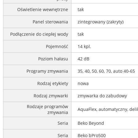
Oświetlenie wewnętrzne
tak
Panel sterowania
zintegrowany (zakryty)
Podłączenie do ciepłej wody
tak
Pojemność
14 kpl.
Poziom hałasu
42 dB
Programy zmywania
35, 40, 50, 60, 70, auto 40-65
Rodzaj etykiety
nowa
Rodzaj zmywarki
zmywarka do zabudowy
Rodzaje programów
AquaFlex, automatyczny, deli
zmywania
Seria
Beko Beyond
Seria
Beko bPro500