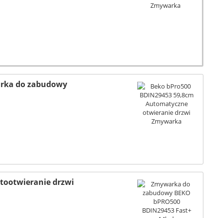
arka do zabudowy
tootwieranie drzwi