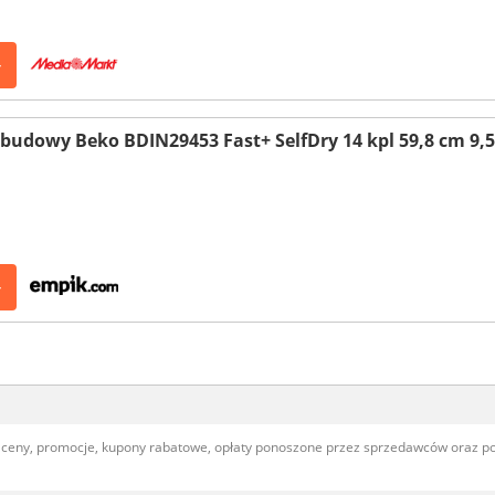
>
udowy Beko BDIN29453 Fast+ SelfDry 14 kpl 59,8 cm 9,5
>
, ceny, promocje, kupony rabatowe, opłaty ponoszone przez sprzedawców oraz 