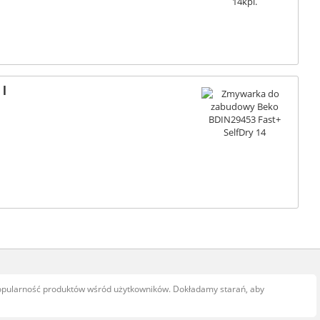
 l
popularność produktów wśród użytkowników. Dokładamy starań, aby