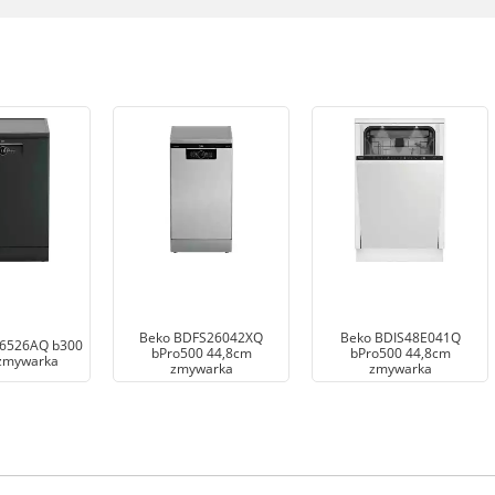
Beko BDFS26042XQ
Beko BDIS48E041Q
6526AQ b300
bPro500 44,8cm
bPro500 44,8cm
zmywarka
zmywarka
zmywarka