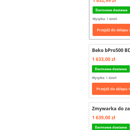
1 632,99 zł
Darmowa dostawa
Wysyłka: 1 dzień
Przejdź do sklepu 
Beko bPro500 B
1 633,00 zł
Darmowa dostawa
Wysyłka: 1 dzień
Przejdź do sklepu 
Zmywarka do za
1 639,00 zł
Darmowa dostawa