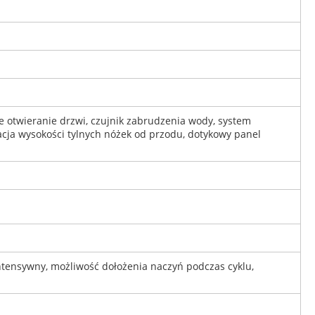
 otwieranie drzwi, czujnik zabrudzenia wody, system
acja wysokości tylnych nóżek od przodu, dotykowy panel
intensywny, możliwość dołożenia naczyń podczas cyklu,