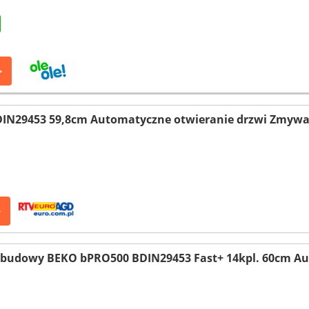
>
DIN29453 59,8cm Automatyczne otwieranie drzwi Zmyw
>
budowy BEKO bPRO500 BDIN29453 Fast+ 14kpl. 60cm Au