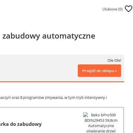
Ulubione (
0
)
o zabudowy automatyczne
Ole Ole!
Przejdź do sklepu >
aczyń oraz 8 programów zmywania, w tym tryb intensywny i
arka do zabudowy