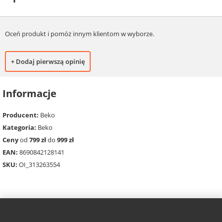
Oceń produkt i pomóż innym klientom w wyborze.
+ Dodaj pierwszą opinię
Informacje
Producent:
Beko
Kategoria:
Beko
Ceny
od
799 zł
do
999 zł
EAN:
8690842128141
SKU:
OI_313263554