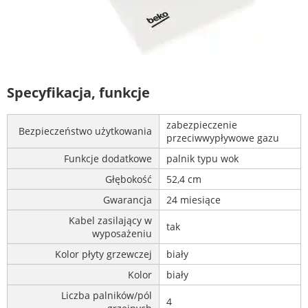
Specyfikacja, funkcje
zabezpieczenie
Bezpieczeństwo użytkowania
przeciwwypływowe gazu
Funkcje dodatkowe
palnik typu wok
Głębokość
52,4 cm
Gwarancja
24 miesiące
Kabel zasilający w
tak
wyposażeniu
Kolor płyty grzewczej
biały
Kolor
biały
Liczba palników/pól
4