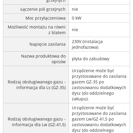
grzejnych
Łączenie pól grzejnych
nie
Moc przyłączeniowa
0 kW
Możliwość montażu na równi
nie
z blatem
230V (instalacja
Napięcie zasilania
jednofazowa)
Nazwa produktowa do
płyta do zabudowy
opisów
Urządzenie może być
przystosowane do zasilania
Rodzaj obsługiwanego gazu -
gazem GZ-35 po
informacja dla Ls (GZ-35)
zastosowaniu dodatkowych
dysz (do oddzielnego
zakupu).
Urządzenie może być
przystosowane do zasilania
Rodzaj obsługiwanego gazu -
gazem Lw/GZ 41,5 po
informacja dla Lw (GZ-41,5)
zastosowaniu dodatkowych
dysz (do oddzielnego