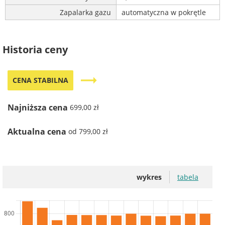
Zapalarka gazu
automatyczna w pokrętle
Historia ceny
trending_flat
CENA STABILNA
Najniższa cena
699,00 zł
Aktualna cena
od 799,00 zł
wykres
tabela