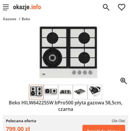
0
Gazowe
Beko
Beko HILW64225SW bPro500 płyta gazowa 58,5cm,
czarna
Polecana oferta
Ole Ole!
799,00 zł