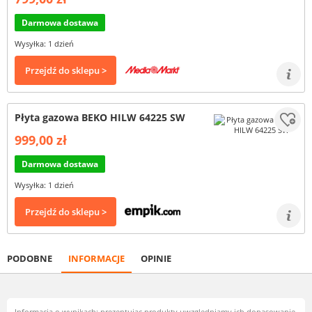
Darmowa dostawa
Wysyłka: 1 dzień
Przejdź do sklepu >
Płyta gazowa BEKO HILW 64225 SW
999,00 zł
Darmowa dostawa
Wysyłka: 1 dzień
Przejdź do sklepu >
PODOBNE
INFORMACJE
OPINIE
Informacja o wynikach: prezentując produkty uwzględniamy ich dopasowanie,