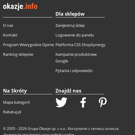
Dla sklepów
O nas
Zarejestruj sklep
Kontakt
Logowanie do panelu
Program Wiarygodne Opinie
Platforma CSS ShopSynergy
Ranking sklepów
Kampanie produktowe
Google
Pytania i odpowiedzi
Na Skróty
Znajdź nas
Mapa kategorii
Rabatuj.pl
© 2005 - 2026
Grupa Okazje sp. z o.o.
. Korzystanie z serwisu oznacza
akceptację
regulaminu
oraz
polityki cookie