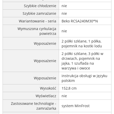
Szybkie chłodzenie
nie
Szybkie zamrażanie
nie
Wariantowanie - seria
Beko RCSA240M30*N
Wymuszona cyrkulacja
nie
powietrza
2 półki szklane, 1 półka,
Wyposażenie
pojemnik na kostki lodu
2 półki szklane, 3 półki w
drzwiach, pojemnik na
Wyposażenie
jajka, 1 szuflada na
warzywa i owoce
instrukcja obsługi w języku
Wyposażenie
polskim
Wysokość
152,8 cm
Wyświetlacz
nie
Zastosowane technologie -
system MinFrost
zamrażarka