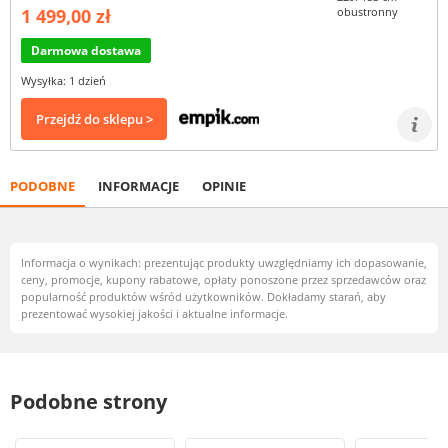
1 499,00 zł
Darmowa dostawa
Wysyłka: 1 dzień
Przejdź do sklepu >
PODOBNE
INFORMACJE
OPINIE
Informacja o wynikach: prezentując produkty uwzględniamy ich dopasowanie,
ceny, promocje, kupony rabatowe, opłaty ponoszone przez sprzedawców oraz
popularność produktów wśród użytkowników. Dokładamy starań, aby
prezentować wysokiej jakości i aktualne informacje.
Podobne strony