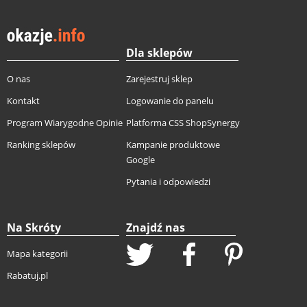
Dla sklepów
O nas
Zarejestruj sklep
Kontakt
Logowanie do panelu
Program Wiarygodne Opinie
Platforma CSS ShopSynergy
Ranking sklepów
Kampanie produktowe
Google
Pytania i odpowiedzi
Na Skróty
Znajdź nas
Mapa kategorii
Rabatuj.pl