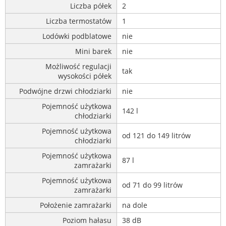
Liczba półek
2
Liczba termostatów
1
Lodówki podblatowe
nie
Mini barek
nie
Możliwość regulacji
tak
wysokości półek
Podwójne drzwi chłodziarki
nie
Pojemność użytkowa
142 l
chłodziarki
Pojemność użytkowa
od 121 do 149 litrów
chłodziarki
Pojemność użytkowa
87 l
zamrażarki
Pojemność użytkowa
od 71 do 99 litrów
zamrażarki
Położenie zamrażarki
na dole
Poziom hałasu
38 dB