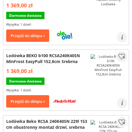
1 369,00 zł
Darmowa dostawa
Wysyłka: 1 dzień
Przejdź do sklepu >
Lodówka BEKO b100 RCSA240K40SN
MinFrost EasyPull 152,8cm Srebrna
1 369,00 zł
Darmowa dostawa
Wysyłka: 1 dzień
Przejdź do sklepu >
Lodówka Beko RCSA 240K40SN 229l 153
cm obustronny montaż drzwi, srebrna