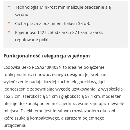
Technologia MinFrost minimalizuje osadzanie się
szronu.
Cicha praca z poziomem hałasu 38 dB.
Pojemność 142 l chłodziarki i 87 l zamrażarki,
regulowane półki.
Funkcjonalność i elegancja w jednym
Lodówka Beko RCSA240K40SN to idealne połączenie
funkcjonalności i nowoczesnego designu. Jej srebrne
wykończenie nadaje każdej kuchni elegancki wygląd,
jednocześnie zapewniając wygodę użytkowania. Z wysokością
152,8 cm, szerokością 54 cm i głębokością 57,4 cm, model ten
oferuje doskonałą pojemność, jednocześnie zajmując niewiele
miejsca. Dzięki temu jest idealnym rozwiązaniem dla osób,
które szukają kompaktowego, a zarazem pojemnego
urządzenia.