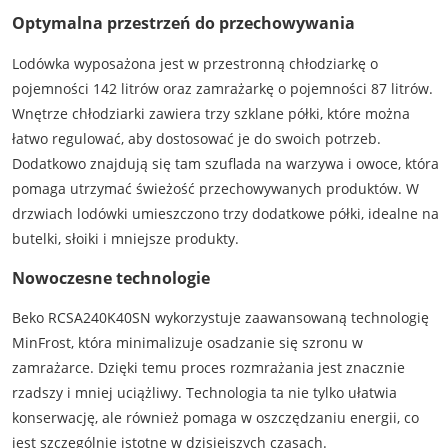
Optymalna przestrzeń do przechowywania
Lodówka wyposażona jest w przestronną chłodziarkę o
pojemności 142 litrów oraz zamrażarkę o pojemności 87 litrów.
Wnętrze chłodziarki zawiera trzy szklane półki, które można
łatwo regulować, aby dostosować je do swoich potrzeb.
Dodatkowo znajdują się tam szuflada na warzywa i owoce, która
pomaga utrzymać świeżość przechowywanych produktów. W
drzwiach lodówki umieszczono trzy dodatkowe półki, idealne na
butelki, słoiki i mniejsze produkty.
Nowoczesne technologie
Beko RCSA240K40SN wykorzystuje zaawansowaną technologię
MinFrost, która minimalizuje osadzanie się szronu w
zamrażarce. Dzięki temu proces rozmrażania jest znacznie
rzadszy i mniej uciążliwy. Technologia ta nie tylko ułatwia
konserwację, ale również pomaga w oszczędzaniu energii, co
jest szczególnie istotne w dzisiejszych czasach.