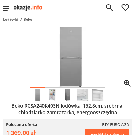
0
Lodówki
Beko
Beko RCSA240K40SN lodówka, 152,8cm, srebrna,
chłodziarko-zamrażarka, energooszczędna
Polecana oferta
RTV EURO AGD
1 369,00 zł