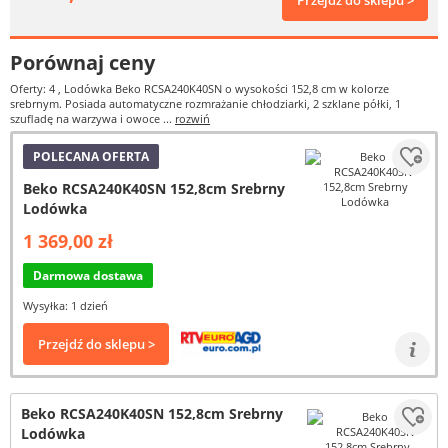
Przejdź do sklepu >
Porównaj ceny
Oferty: 4
, Lodówka Beko RCSA240K40SN o wysokości 152,8 cm w kolorze
srebrnym. Posiada automatyczne rozmrażanie chłodziarki, 2 szklane półki, 1
szufladę na warzywa i owoce ...
rozwiń
POLECANA OFERTA
Beko RCSA240K40SN 152,8cm Srebrny
Lodówka
1 369,00 zł
Darmowa dostawa
Wysyłka: 1 dzień
Przejdź do sklepu >
Beko RCSA240K40SN 152,8cm Srebrny
Lodówka