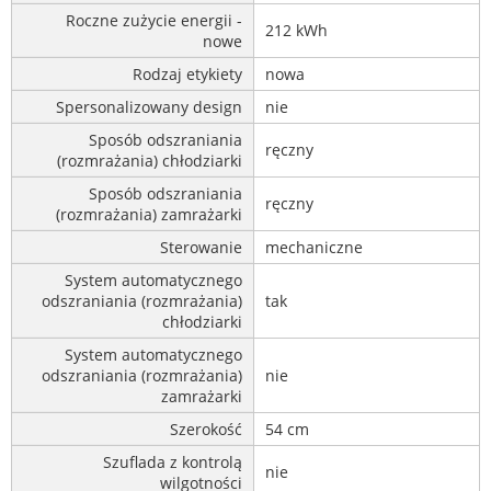
Roczne zużycie energii -
212 kWh
nowe
Rodzaj etykiety
nowa
Spersonalizowany design
nie
Sposób odszraniania
ręczny
(rozmrażania) chłodziarki
Sposób odszraniania
ręczny
(rozmrażania) zamrażarki
Sterowanie
mechaniczne
System automatycznego
odszraniania (rozmrażania)
tak
chłodziarki
System automatycznego
odszraniania (rozmrażania)
nie
zamrażarki
Szerokość
54 cm
Szuflada z kontrolą
nie
wilgotności