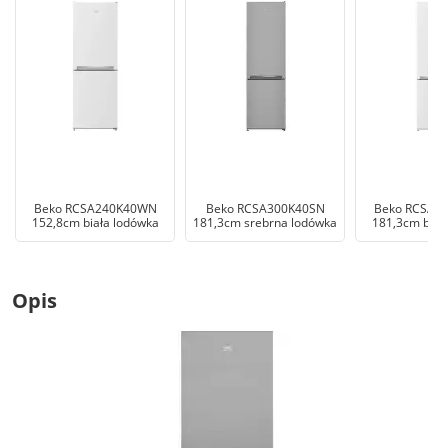
Beko RCSA240K40WN
Beko RCSA300K40SN
Beko RCSA3
152,8cm biała lodówka
181,3cm srebrna lodówka
181,3cm biał
Opis