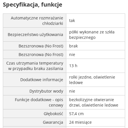
Specyfikacja, funkcje
Automatyczne rozmrażanie
tak
chłodziarki
półki wykonane ze szkła
Bezpieczeństwo użytkowania
bezpiecznego
Bezszronowa (No Frost)
brak
Bezszronowa (No Frost)
nie
Czas utrzymania temperatury
13 h
w przypadku braku zasilania
rolki jezdne, oświetlenie
Dodatkowe informacje
ledowe
Dystrybutor wody
nie
Funkcje dodatkowe - opis
bezkolizyjne otwieranie
cenowy
drzwi, oświetlenie ledowe
Głębokość
57,4 cm
Gwarancja
24 miesiące