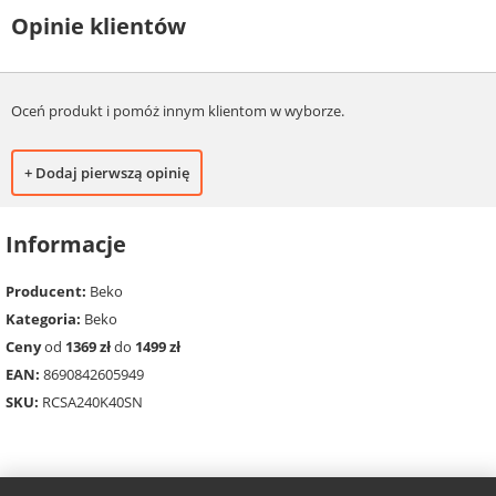
Opinie klientów
Oceń produkt i pomóż innym klientom w wyborze.
+ Dodaj pierwszą opinię
Informacje
Producent:
Beko
Kategoria:
Beko
Ceny
od
1369 zł
do
1499 zł
EAN:
8690842605949
SKU:
RCSA240K40SN