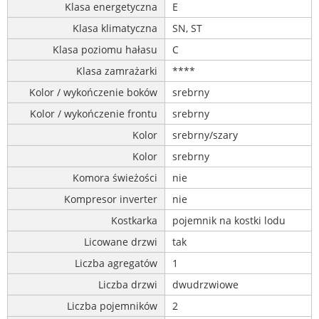
Klasa energetyczna
E
Klasa klimatyczna
SN, ST
Klasa poziomu hałasu
C
Klasa zamrażarki
****
Kolor / wykończenie boków
srebrny
Kolor / wykończenie frontu
srebrny
Kolor
srebrny/szary
Kolor
srebrny
Komora świeżości
nie
Kompresor inverter
nie
Kostkarka
pojemnik na kostki lodu
Licowane drzwi
tak
Liczba agregatów
1
Liczba drzwi
dwudrzwiowe
Liczba pojemników
2