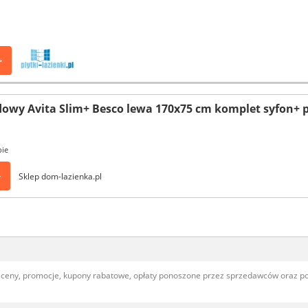
>
wy Avita Slim+ Besco lewa 170x75 cm komplet syfon+ 
pie
>
Sklep dom-lazienka.pl
, ceny, promocje, kupony rabatowe, opłaty ponoszone przez sprzedawców oraz 