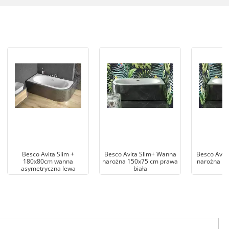
Besco Avita Slim +
Besco Avita Slim+ Wanna
Besco Avit
180x80cm wanna
narożna 150x75 cm prawa
narożna 16
asymetryczna lewa
biała
b