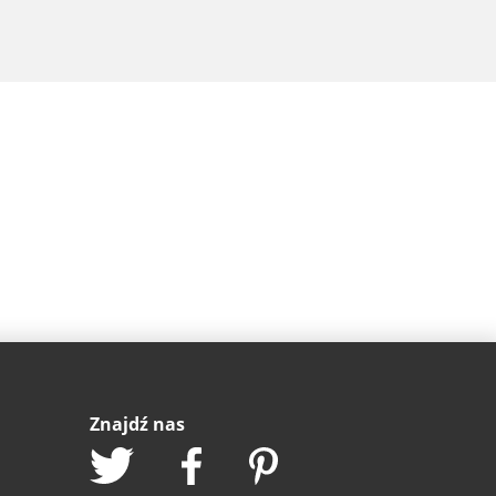
Znajdź nas