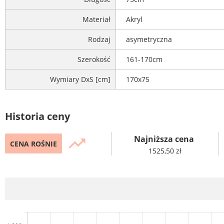
Materiał
Akryl
Rodzaj
asymetryczna
Szerokość
161-170cm
Wymiary DxS [cm]
170x75
Historia ceny
Najniższa cena
trending_up
CENA ROŚNIE
1525,50 zł