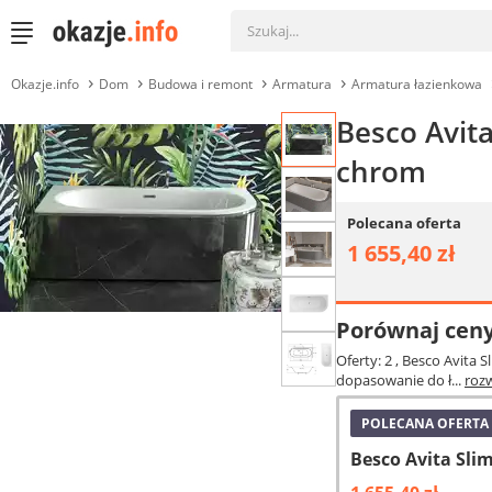
Okazje.info
Dom
Budowa i remont
Armatura
Armatura łazienkowa
Besco Avit
chrom
Polecana oferta
1 655,40 zł
Porównaj cen
Oferty: 2
, Besco Avita 
dopasowanie do ł...
roz
POLECANA OFERTA
Besco Avita Sli