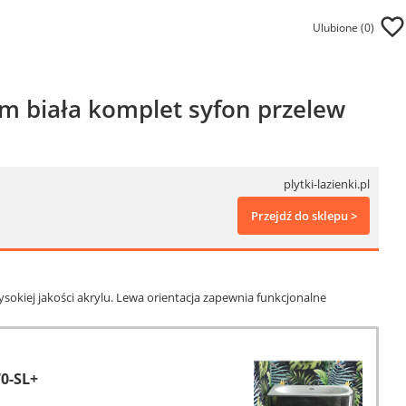
Ulubione (
0
)
m biała komplet syfon przelew
plytki-lazienki.pl
Przejdź do sklepu >
okiej jakości akrylu. Lewa orientacja zapewnia funkcjonalne
0-SL+