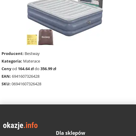
Producent:
Bestway
Kategoria:
Materace
Ceny
od
164.64 zł
do
356.99 zł
EAN:
6941607326428
SKU:
06941607326428
Dla sklepów