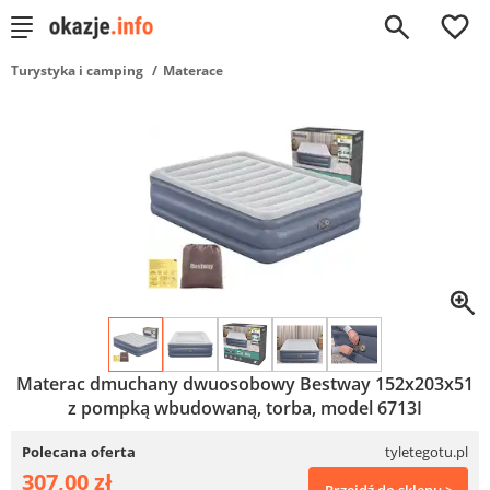
0
Turystyka i camping
Materace
Materac dmuchany dwuosobowy Bestway 152x203x51
z pompką wbudowaną, torba, model 6713I
Polecana oferta
tyletegotu.pl
307,00 zł