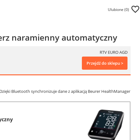
Ulubione (
0
)
ierz naramienny automatyczny
RTV EURO AGD
Przejdź do sklepu >
Dzięki Bluetooth synchronizuje dane z aplikacją Beurer HealthManager
yczny