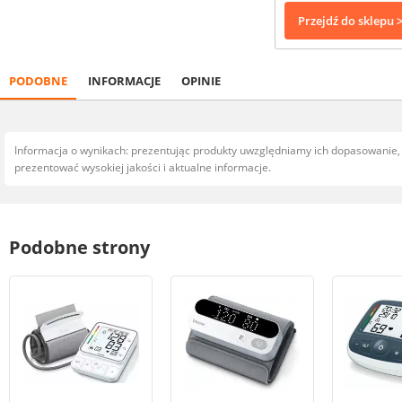
Przejdź do sklepu 
PODOBNE
INFORMACJE
OPINIE
Informacja o wynikach: prezentując produkty uwzględniamy ich dopasowanie
prezentować wysokiej jakości i aktualne informacje.
Podobne strony