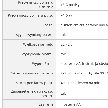
Precyzyjność pomiaru
+/- 3 mmHg
ciśnienia
Precyzyjność pomiaru pulsu
+/- 5 %
Rodzaj
ciśnieniomierz naramienny 
Sygnał wymiany baterii
tak
Wielkość mankietu
22-42 cm
Wykrywanie arytmii
tak
Wyposażenie
4 baterie AA, instrukcja obs
Zakres pomiarów ciśnienia
SYS 50 - 280 mmHg, DIA 30 
Zakres pomiarów pulsu
40 - 199 uderzeń na minutę
Zapamiętanie daty i czasu
tak
pomiaru
Zasilanie
4 baterie AA