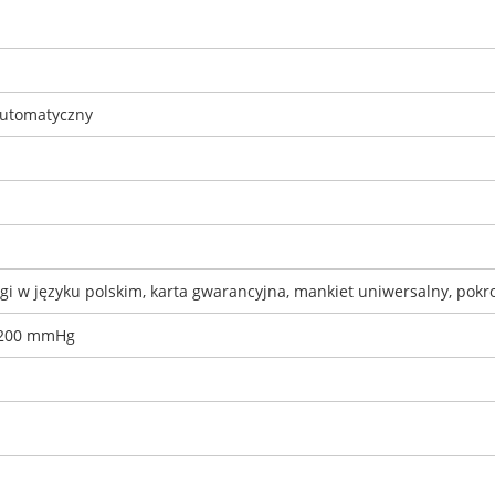
automatyczny
ługi w języku polskim, karta gwarancyjna, mankiet uniwersalny, pokr
- 200 mmHg