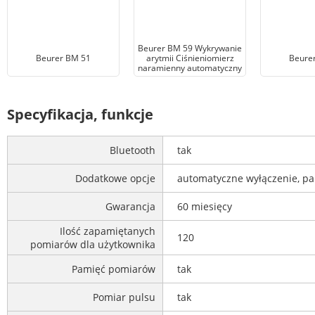
Beurer BM 59 Wykrywanie
Beurer BM 51
arytmii Ciśnieniomierz
Beure
naramienny automatyczny
Specyfikacja, funkcje
Bluetooth
tak
Dodatkowe opcje
automatyczne wyłączenie, pa
Gwarancja
60 miesięcy
Ilość zapamiętanych
120
pomiarów dla użytkownika
Pamięć pomiarów
tak
Pomiar pulsu
tak