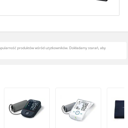
popularność produktów wśród użytkowników. Dokładamy starań, aby