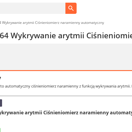
 Wykrywanie arytmii Ciśnieniomierz naramienny automatyczny
64 Wykrywanie arytmii Ciśnieniom
y
 to automatyczny ciśnieniomierz naramienny z funkcją wykrywania arytmii. 
ykrywanie arytmii Ciśnieniomierz naramienny automat