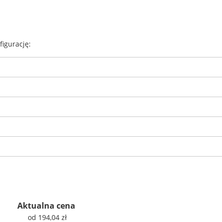
igurację:
Aktualna cena
od 194,04 zł