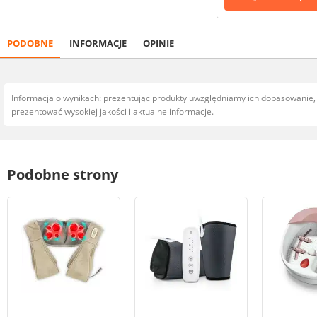
PODOBNE
INFORMACJE
OPINIE
Informacja o wynikach: prezentując produkty uwzględniamy ich dopasowanie
prezentować wysokiej jakości i aktualne informacje.
Podobne strony