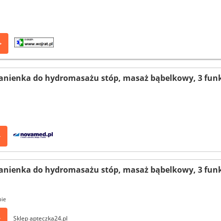
>
anienka do hydromasażu stóp, masaż bąbelkowy, 3 funk
>
anienka do hydromasażu stóp, masaż bąbelkowy, 3 funk
pie
>
Sklep apteczka24.pl