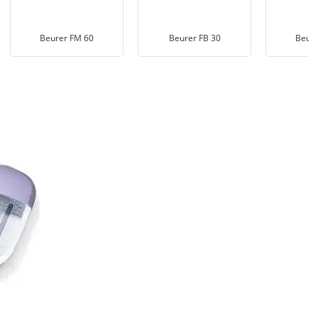
Beurer FM 60
Beurer FB 30
Beure