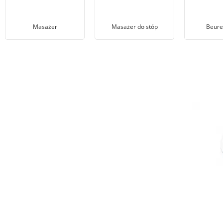
Masażer
Masażer do stóp
Beure